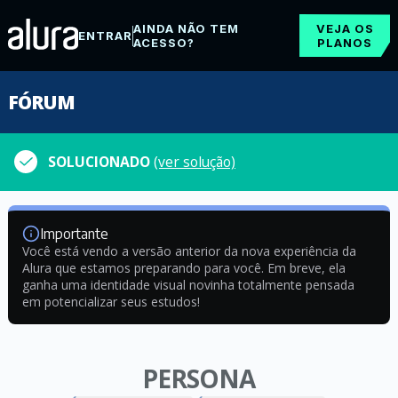
AINDA NÃO TEM
VEJA OS
ENTRAR
ACESSO?
PLANOS
FÓRUM
SOLUCIONADO
(ver solução)
Importante
Você está vendo a versão anterior da nova experiência da
Alura que estamos preparando para você. Em breve, ela
ganha uma identidade visual novinha totalmente pensada
em potencializar seus estudos!
PERSONA