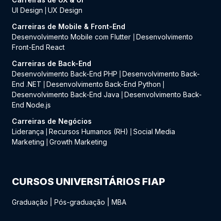
UI Design
UX Design
|
Carreiras de Mobile & Front-End
Desenvolvimento Mobile com Flutter
Desenvolvimento
|
Front-End React
Carreiras de Back-End
Desenvolvimento Back-End PHP
Desenvolvimento Back-
|
End .NET
Desenvolvimento Back-End Python
|
|
Desenvolvimento Back-End Java
Desenvolvimento Back-
|
End Node.js
Carreiras de Negócios
Liderança
Recursos Humanos (RH)
Social Media
|
|
Marketing
Growth Marketing
|
CURSOS UNIVERSITÁRIOS FIAP
Graduação
|
Pós-graduação
|
MBA