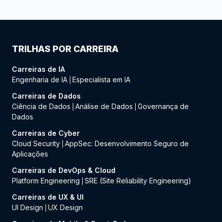
TRILHAS POR CARREIRA
Carreiras de IA
Engenharia de IA
Especialista em IA
|
Carreiras de Dados
Ciência de Dados
Análise de Dados
Governança de
|
|
Dados
Carreiras de Cyber
Cloud Security
AppSec: Desenvolvimento Seguro de
|
Aplicações
Carreiras de DevOps & Cloud
Platform Engineering
SRE (Site Reliability Engineering)
|
Carreiras de UX & UI
UI Design
UX Design
|