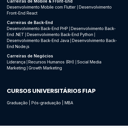
Carreiras de Mobile & Front-End
Desenvolvimento Mobile com Flutter
Desenvolvimento
|
Front-End React
Carreiras de Back-End
Desenvolvimento Back-End PHP
Desenvolvimento Back-
|
End .NET
Desenvolvimento Back-End Python
|
|
Desenvolvimento Back-End Java
Desenvolvimento Back-
|
End Node.js
Carreiras de Negócios
Liderança
Recursos Humanos (RH)
Social Media
|
|
Marketing
Growth Marketing
|
CURSOS UNIVERSITÁRIOS FIAP
Graduação
|
Pós-graduação
|
MBA