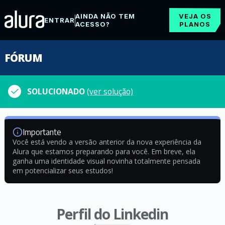
AINDA NÃO TEM
VEJA OS
ENTRAR
ACESSO?
PLANOS
FÓRUM
SOLUCIONADO
(ver solução)
Importante
Você está vendo a versão anterior da nova experiência da
Alura que estamos preparando para você. Em breve, ela
ganha uma identidade visual novinha totalmente pensada
em potencializar seus estudos!
Perfil do Linkedin