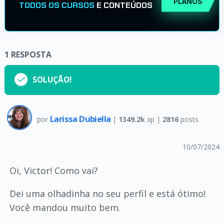
PLANOS
TODOS OS CURSOS
E CONTEÚDOS
1
RESPOSTA
SOLUÇÃO!
Larissa Dubiella
por
|
1349.2k
xp |
2816
posts
10/07/2024
Oi, Victor! Como vai?
Dei uma olhadinha no seu perfil e está ótimo!
Você mandou muito bem.