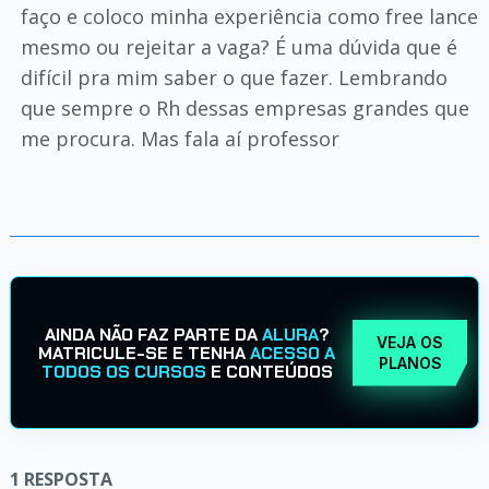
faço e coloco minha experiência como free lance
mesmo ou rejeitar a vaga? É uma dúvida que é
difícil pra mim saber o que fazer. Lembrando
que sempre o Rh dessas empresas grandes que
me procura. Mas fala aí professor
AINDA NÃO FAZ PARTE DA
ALURA
?
VEJA OS
MATRICULE-SE E TENHA
ACESSO A
PLANOS
TODOS OS CURSOS
E CONTEÚDOS
1
RESPOSTA