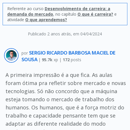
Referente ao curso
Desenvolvimento de carreira: a
demanda do mercado
, no capítulo
O que é carreira?
e
atividade
O que aprendemos?
Publicado 2 anos atrás
, em 04/04/2024
SERGIO RICARDO BARBOSA MACIEL DE
por
SOUSA
|
95.7k
xp |
172
posts
A primeira impressão é a que fica. As aulas
foram ótima pra refletir sobre mercado e novas
tecnologias. Só não concordo que a máquina
esteja tomando o mercado de trabalho dos
humanos. Os humanos, que é a força motriz do
trabalho e capacidade pensante tem que se
adaptar as diferente realidade do modo