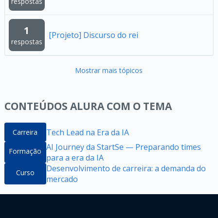
respostas
1
[Projeto] Discurso do rei
respostas
Mostrar mais tópicos
CONTEÚDOS ALURA COM O TEMA
Tech Lead na Era da IA
Carreira
AI Journey da StartSe — Preparando times
Formação
para a era da IA
Desenvolvimento de carreira: a demanda do
Curso
mercado