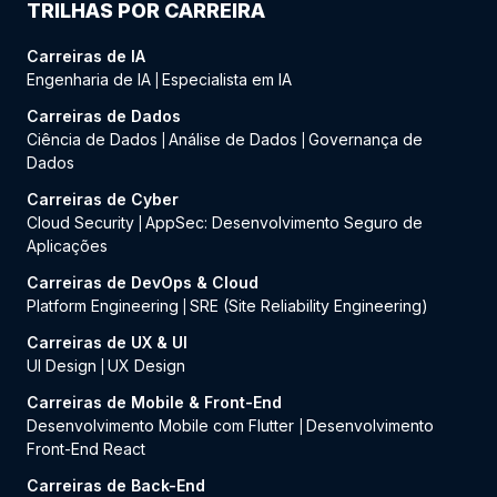
TRILHAS POR CARREIRA
Carreiras de IA
Engenharia de IA
Especialista em IA
|
Carreiras de Dados
Ciência de Dados
Análise de Dados
Governança de
|
|
Dados
Carreiras de Cyber
Cloud Security
AppSec: Desenvolvimento Seguro de
|
Aplicações
Carreiras de DevOps & Cloud
Platform Engineering
SRE (Site Reliability Engineering)
|
Carreiras de UX & UI
UI Design
UX Design
|
Carreiras de Mobile & Front-End
Desenvolvimento Mobile com Flutter
Desenvolvimento
|
Front-End React
Carreiras de Back-End