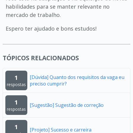
habilidades para se manter relevante no
mercado de trabalho.
Espero ter ajudado e bons estudos!
TÓPICOS RELACIONADOS
1
[Dúvida] Quanto dos requisitos da vaga eu
preciso cumprir?
respostas
1
[Sugestão] Sugestão de correção
respostas
1
[Projeto] Sucesso e carreira