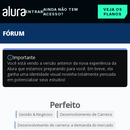
AINDA NÃO TEM
VEJA OS
ENTRAR
ACESSO?
PLANOS
FÓRUM
Importante
Você está vendo a versão anterior da nova experiência da
Alura que estamos preparando para você. Em breve, ela
ganha uma identidade visual novinha totalmente pensada
em potencializar seus estudos!
Perfeito
Gestão & Negócios
Desenvolvimento de Carreira
Desenvolvimento de carreira: a demanda do mercado