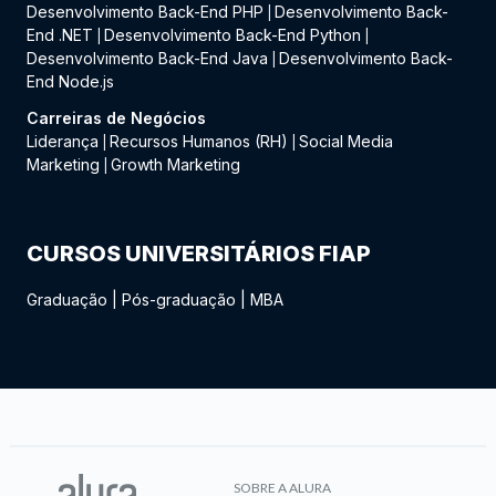
Desenvolvimento Back-End PHP
Desenvolvimento Back-
|
End .NET
Desenvolvimento Back-End Python
|
|
Desenvolvimento Back-End Java
Desenvolvimento Back-
|
End Node.js
Carreiras de Negócios
Liderança
Recursos Humanos (RH)
Social Media
|
|
Marketing
Growth Marketing
|
CURSOS UNIVERSITÁRIOS FIAP
Graduação
|
Pós-graduação
|
MBA
SOBRE A ALURA