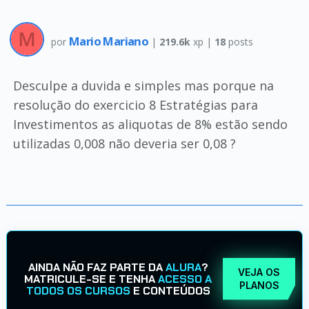
Mario Mariano
por
|
219.6k
xp |
18
posts
Desculpe a duvida e simples mas porque na
resolução do exercicio 8 Estratégias para
Investimentos as aliquotas de 8% estão sendo
utilizadas 0,008 não deveria ser 0,08 ?
AINDA NÃO FAZ PARTE DA
ALURA
?
VEJA OS
MATRICULE-SE E TENHA
ACESSO A
PLANOS
TODOS OS CURSOS
E CONTEÚDOS