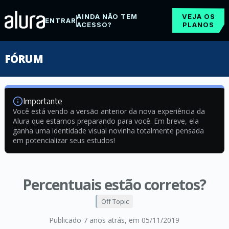
AINDA NÃO TEM
VEJA OS
ENTRAR
ACESSO?
PLANOS
FÓRUM
Importante
Você está vendo a versão anterior da nova experiência da
Alura que estamos preparando para você. Em breve, ela
ganha uma identidade visual novinha totalmente pensada
em potencializar seus estudos!
Percentuais estão corretos?
Off Topic
Publicado 7 anos atrás
, em 05/11/2019