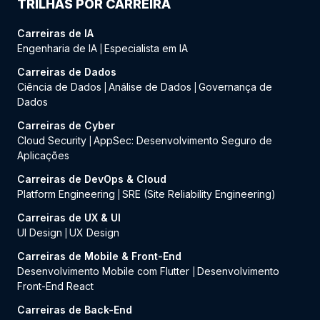
TRILHAS POR CARREIRA
Carreiras de IA
Engenharia de IA
Especialista em IA
|
Carreiras de Dados
Ciência de Dados
Análise de Dados
Governança de
|
|
Dados
Carreiras de Cyber
Cloud Security
AppSec: Desenvolvimento Seguro de
|
Aplicações
Carreiras de DevOps & Cloud
Platform Engineering
SRE (Site Reliability Engineering)
|
Carreiras de UX & UI
UI Design
UX Design
|
Carreiras de Mobile & Front-End
Desenvolvimento Mobile com Flutter
Desenvolvimento
|
Front-End React
Carreiras de Back-End