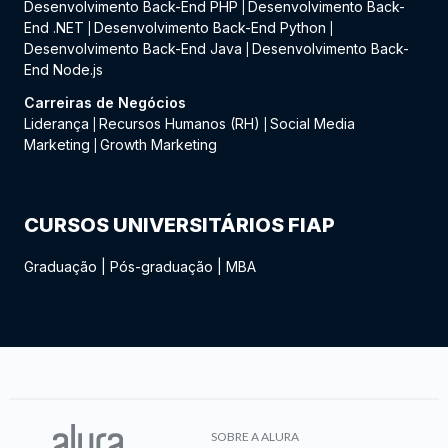
Desenvolvimento Back-End PHP
Desenvolvimento Back-
|
End .NET
Desenvolvimento Back-End Python
|
|
Desenvolvimento Back-End Java
Desenvolvimento Back-
|
End Node.js
Carreiras de Negócios
Liderança
Recursos Humanos (RH)
Social Media
|
|
Marketing
Growth Marketing
|
CURSOS UNIVERSITÁRIOS FIAP
Graduação
|
Pós-graduação
|
MBA
SOBRE A ALURA