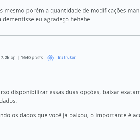
tes mesmo porém a quantidade de modificações mant
 dementisse eu agradeço hehehe
57.2k
xp |
1640
posts
Instrutor
rso disponibilizar essas duas opções, baixar exat
 dados.
izando os dados que você já baixou, o importante é 