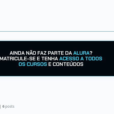
AINDA NÃO FAZ PARTE DA
ALURA
?
MATRICULE-SE E TENHA
ACESSO A TODOS
OS CURSOS
E CONTEÚDOS
 |
6
posts