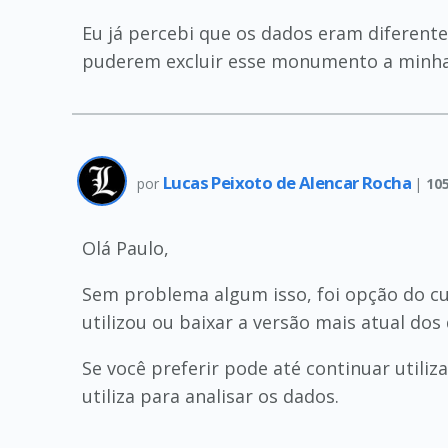
Eu já percebi que os dados eram diferen
puderem excluir esse monumento a minha
Lucas Peixoto de Alencar Rocha
por
|
10
Olá Paulo,
Sem problema algum isso, foi opção do cu
utilizou ou baixar a versão mais atual dos
Se você preferir pode até continuar util
utiliza para analisar os dados.