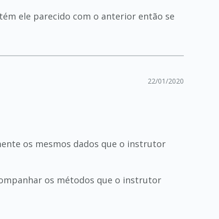
ém ele parecido com o anterior então se
22/01/2020
amente os mesmos dados que o instrutor
acompanhar os métodos que o instrutor