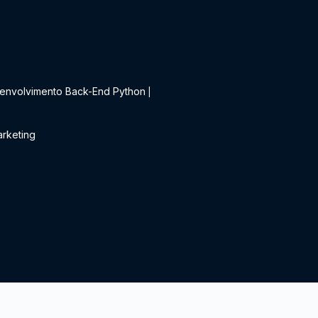
t
envolvimento Back-End Python
|
rketing