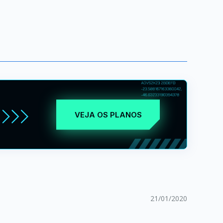
VEJA OS PLANOS
21/01/2020