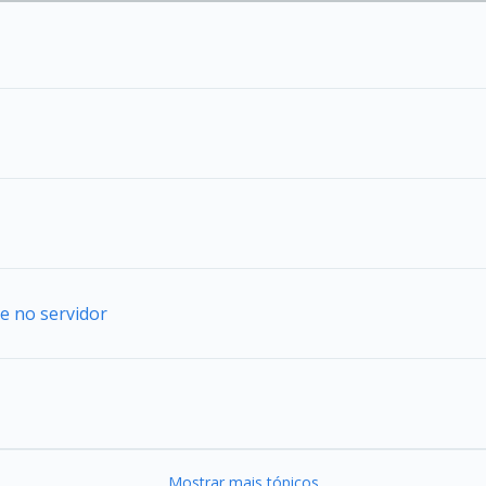
e no servidor
Mostrar mais tópicos