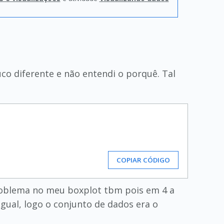
uco diferente e não entendi o porquê. Tal
COPIAR CÓDIGO
problema no meu boxplot tbm pois em 4 a
igual, logo o conjunto de dados era o