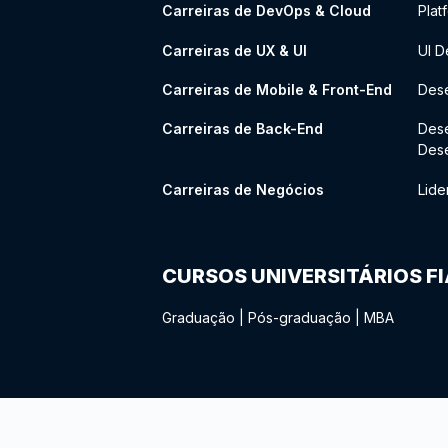
Carreiras de DevOps & Cloud
Plat
Carreiras de UX & UI
UI D
Carreiras de Mobile & Front-End
Dese
Carreiras de Back-End
Des
Des
Carreiras de Negócios
Lide
CURSOS UNIVERSITÁRIOS F
Graduação
|
Pós-graduação
|
MBA