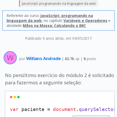
JavaScript: programando na linguagem da web
Referente ao curso
JavaScript: programando na
linguagem da web
, no capítulo
Variáveis e Operadores
e
atividade
Mãos na Massa: Calculando o IMC
Publicado 9 anos atrás
, em 04/05/2017
Willians Andrade
por
|
62.7k
xp |
8
posts
No penúltimo exercício do módulo 2 é solicitado
para fazermos a seguinte seleção:
var
 paciente = 
document
.
querySelector