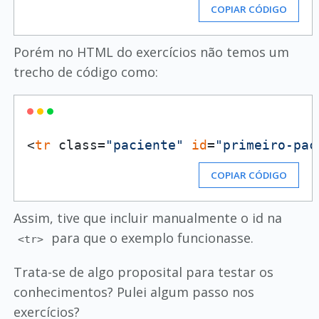
COPIAR CÓDIGO
Porém no HTML do exercícios não temos um
trecho de código como:
<
tr
 class=
"paciente"
id
=
"primeiro-pac
COPIAR CÓDIGO
Assim, tive que incluir manualmente o id na
para que o exemplo funcionasse.
<tr>
Trata-se de algo proposital para testar os
conhecimentos? Pulei algum passo nos
exercícios?