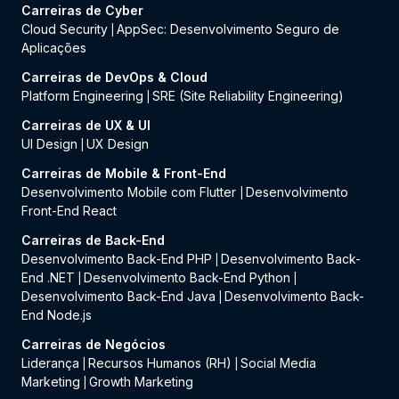
Carreiras de Cyber
Cloud Security
AppSec: Desenvolvimento Seguro de
|
Aplicações
Carreiras de DevOps & Cloud
Platform Engineering
SRE (Site Reliability Engineering)
|
Carreiras de UX & UI
UI Design
UX Design
|
Carreiras de Mobile & Front-End
Desenvolvimento Mobile com Flutter
Desenvolvimento
|
Front-End React
Carreiras de Back-End
Desenvolvimento Back-End PHP
Desenvolvimento Back-
|
End .NET
Desenvolvimento Back-End Python
|
|
Desenvolvimento Back-End Java
Desenvolvimento Back-
|
End Node.js
Carreiras de Negócios
Liderança
Recursos Humanos (RH)
Social Media
|
|
Marketing
Growth Marketing
|