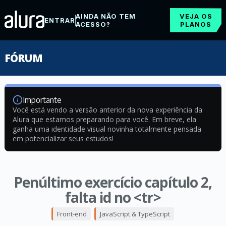
AINDA NÃO TEM
VEJA OS
ENTRAR
ACESSO?
PLANOS
FÓRUM
Importante
Você está vendo a versão anterior da nova experiência da
Alura que estamos preparando para você. Em breve, ela
ganha uma identidade visual novinha totalmente pensada
em potencializar seus estudos!
Penúltimo exercício capítulo 2,
falta id no <tr>
Front-end
JavaScript & TypeScript