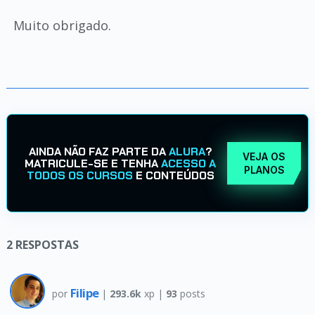
Muito obrigado.
AINDA NÃO FAZ PARTE DA
ALURA
?
VEJA OS
MATRICULE-SE E TENHA
ACESSO A
PLANOS
TODOS OS CURSOS
E CONTEÚDOS
2
RESPOSTAS
Filipe
por
|
293.6k
xp |
93
posts