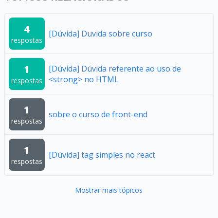
4
[Dúvida] Duvida sobre curso
respostas
1
[Dúvida] Dúvida referente ao uso de
<strong> no HTML
respostas
1
sobre o curso de front-end
respostas
1
[Dúvida] tag simples no react
respostas
Mostrar mais tópicos