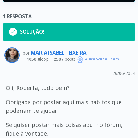
1
RESPOSTA
SOLUÇÃO!
MARIA ISABEL TEIXEIRA
por
|
1050.8k
xp |
2507
posts
Alura Scuba Team
26/06/2024
Oii, Roberta, tudo bem?
Obrigada por postar aqui mais hábitos que
poderiam te ajudar!
Se quiser postar mais coisas aqui no fórum,
fique à vontade.