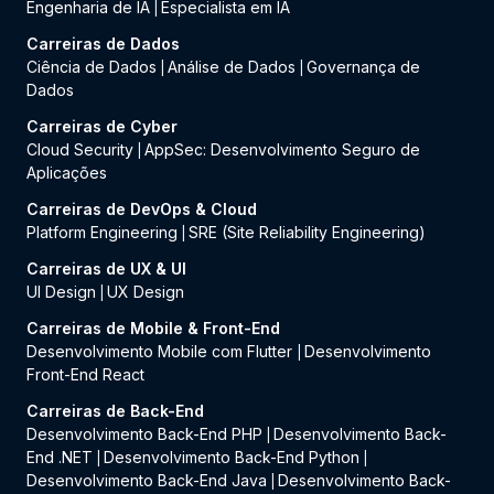
Engenharia de IA
Especialista em IA
|
Carreiras de Dados
Ciência de Dados
Análise de Dados
Governança de
|
|
Dados
Carreiras de Cyber
Cloud Security
AppSec: Desenvolvimento Seguro de
|
Aplicações
Carreiras de DevOps & Cloud
Platform Engineering
SRE (Site Reliability Engineering)
|
Carreiras de UX & UI
UI Design
UX Design
|
Carreiras de Mobile & Front-End
Desenvolvimento Mobile com Flutter
Desenvolvimento
|
Front-End React
Carreiras de Back-End
Desenvolvimento Back-End PHP
Desenvolvimento Back-
|
End .NET
Desenvolvimento Back-End Python
|
|
Desenvolvimento Back-End Java
Desenvolvimento Back-
|