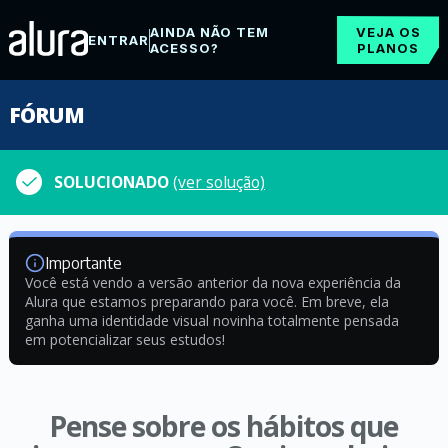
AINDA NÃO TEM
VEJA OS
ENTRAR
ACESSO?
PLANOS
FÓRUM
SOLUCIONADO
(ver solução)
Importante
Você está vendo a versão anterior da nova experiência da
Alura que estamos preparando para você. Em breve, ela
ganha uma identidade visual novinha totalmente pensada
em potencializar seus estudos!
Pense sobre os hábitos que