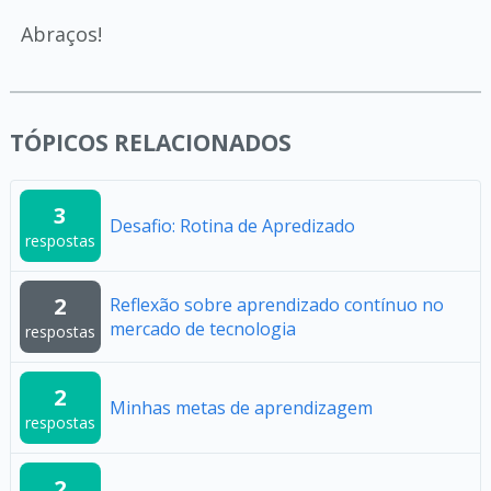
Abraços!
TÓPICOS RELACIONADOS
3
Desafio: Rotina de Apredizado
respostas
2
Reflexão sobre aprendizado contínuo no
mercado de tecnologia
respostas
2
Minhas metas de aprendizagem
respostas
2