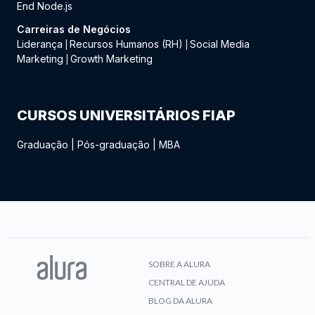
End Node.js
Carreiras de Negócios
Liderança
Recursos Humanos (RH)
Social Media
|
|
Marketing
Growth Marketing
|
CURSOS UNIVERSITÁRIOS FIAP
Graduação
|
Pós-graduação
|
MBA
SOBRE A ALURA
CENTRAL DE AJUDA
BLOG DA ALURA