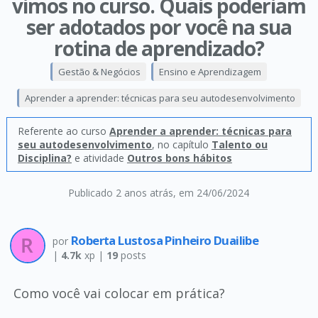
vimos no curso. Quais poderiam
ser adotados por você na sua
rotina de aprendizado?
Gestão & Negócios
Ensino e Aprendizagem
Aprender a aprender: técnicas para seu autodesenvolvimento
Referente ao curso
Aprender a aprender: técnicas para
seu autodesenvolvimento
, no capítulo
Talento ou
Disciplina?
e atividade
Outros bons hábitos
Publicado 2 anos atrás
, em 24/06/2024
Roberta Lustosa Pinheiro Duailibe
por
|
4.7k
xp |
19
posts
Como você vai colocar em prática?