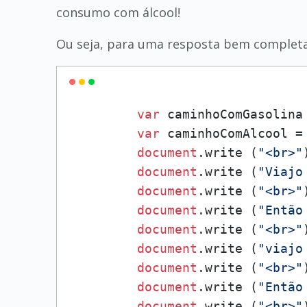
consumo com álcool!
Ou seja, para uma resposta bem completa,
var
 caminhoComGasolina
var
 caminhoComAlcool =
document
.
write
 (
"<br>"
document
.
write
 (
"Viajo
document
.
write
 (
"<br>"
document
.
write
 (
"Então
document
.
write
 (
"<br>"
document
.
write
 (
"viajo
document
.
write
 (
"<br>"
document
.
write
 (
"Então
document
.
write
 (
"<br>"