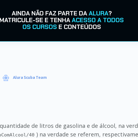
AINDA NÃO FAZ PARTE DA
ALURA
?
MATRICULE-SE E TENHA
ACESSO A TODOS
OS CURSOS
E CONTEÚDOS
Alura Scuba Team
 quantidade de litros de gasolina e de álcool, na ve
) na verdade se referem, respectivam
oComAlcool/40