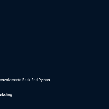
t
envolvimento Back-End Python
|
rketing