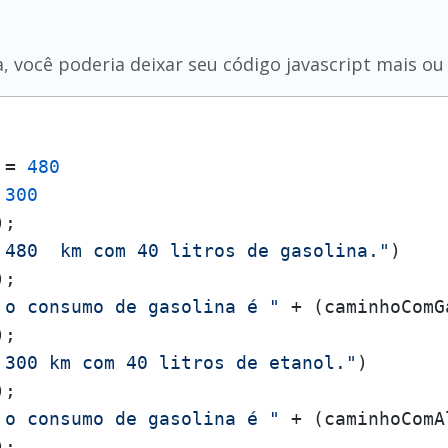
 você poderia deixar seu código javascript mais o
 = 
480
 
300
);

 480  km com 40 litros de gasolina."
)

);

 o consumo de gasolina é "
 + (caminhoComG
);

 300 km com 40 litros de etanol."
)

);

 o consumo de gasolina é "
 + (caminhoComA
);
