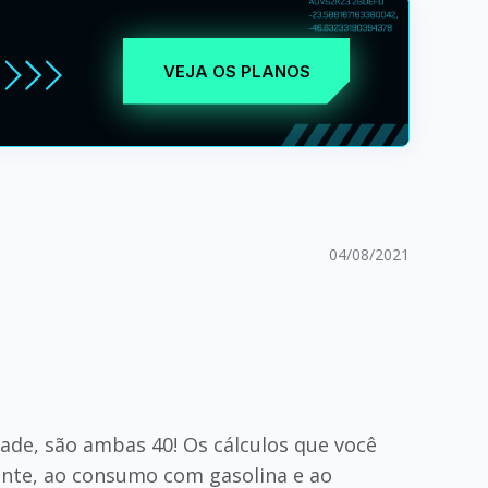
VEJA OS PLANOS
04/08/2021
rdade, são ambas 40! Os cálculos que você
ente, ao consumo com gasolina e ao