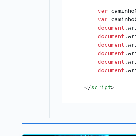
var
 caminho
var
 caminho
document
.
wr
document
.
wr
document
.
wr
document
.
wr
document
.
wr
document
.
wr
</
script
>