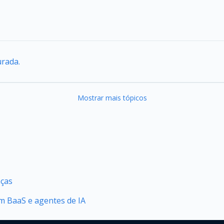
urada.
Mostrar mais tópicos
nças
 BaaS e agentes de IA