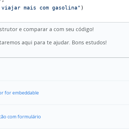
 viajar mais com gasolina"
)
strutor e comparar a com seu código!
taremos aqui para te ajudar. Bons estudos!
tor for embeddable
tão com formulário