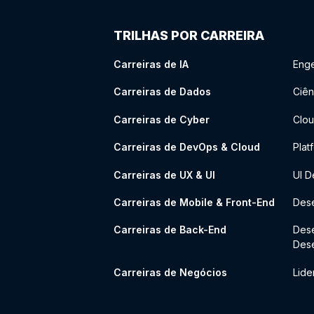
TRILHAS POR CARREIRA
Carreiras de IA
Enge
Carreiras de Dados
Ciên
Carreiras de Cyber
Clou
Carreiras de DevOps & Cloud
Plat
Carreiras de UX & UI
UI D
Carreiras de Mobile & Front-End
Dese
Carreiras de Back-End
Des
Des
Carreiras de Negócios
Lide