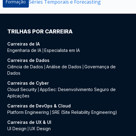
Séries Temporais e Forecasting
Formação
TRILHAS POR CARREIRA
Carreiras de IA
Engenharia de IA
Especialista em IA
|
Carreiras de Dados
Ciência de Dados
Análise de Dados
Governança de
|
|
Dados
Carreiras de Cyber
Cloud Security
AppSec: Desenvolvimento Seguro de
|
Aplicações
Carreiras de DevOps & Cloud
Platform Engineering
SRE (Site Reliability Engineering)
|
Carreiras de UX & UI
UI Design
UX Design
|