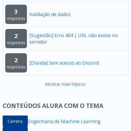
3
Validação de dados
respostas
2
[Sugestão] Erro 404 | URL não existe no
servidor
respostas
2
[Dúvida] Sem acesso ao Discord
respostas
Mostrar mais tópicos
CONTEÚDOS ALURA COM O TEMA
Engenharia de Machine Learning
Carreira