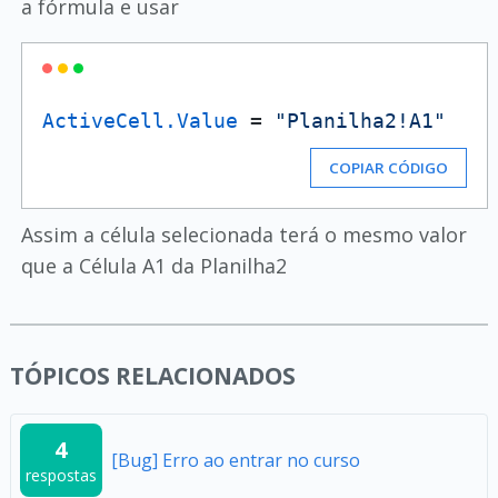
a fórmula e usar
ActiveCell.Value
 = 
"Planilha2!A1"
COPIAR CÓDIGO
Assim a célula selecionada terá o mesmo valor
que a Célula A1 da Planilha2
TÓPICOS RELACIONADOS
4
[Bug] Erro ao entrar no curso
respostas