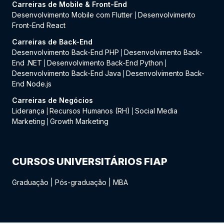
Carreiras de Mobile & Front-End
Desenvolvimento Mobile com Flutter
Desenvolvimento
|
Front-End React
Carreiras de Back-End
Desenvolvimento Back-End PHP
Desenvolvimento Back-
|
End .NET
Desenvolvimento Back-End Python
|
|
Desenvolvimento Back-End Java
Desenvolvimento Back-
|
End Node.js
Carreiras de Negócios
Liderança
Recursos Humanos (RH)
Social Media
|
|
Marketing
Growth Marketing
|
CURSOS UNIVERSITÁRIOS FIAP
Graduação
|
Pós-graduação
|
MBA