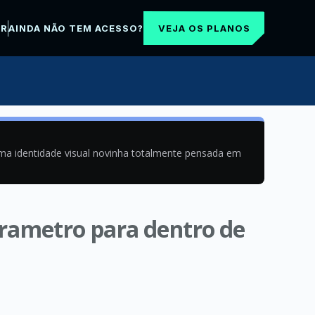
VEJA OS PLANOS
AR
AINDA NÃO TEM ACESSO?
uma identidade visual novinha totalmente pensada em
arametro para dentro de