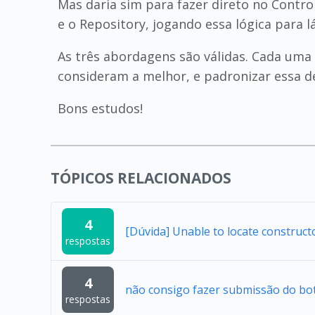
Mas daria sim para fazer direto no Contr
e o Repository, jogando essa lógica para lá
As três abordagens são válidas. Cada uma 
consideram a melhor, e padronizar essa de
Bons estudos!
TÓPICOS RELACIONADOS
4
[Dúvida] Unable to locate construc
respostas
4
não consigo fazer submissão do bo
respostas