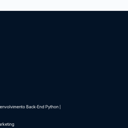
t
envolvimento Back-End Python
|
rketing