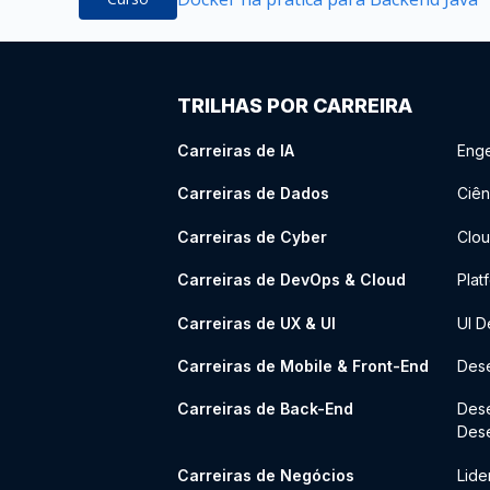
TRILHAS POR CARREIRA
Carreiras de IA
Enge
Carreiras de Dados
Ciên
Carreiras de Cyber
Clou
Carreiras de DevOps & Cloud
Plat
Carreiras de UX & UI
UI D
Carreiras de Mobile & Front-End
Dese
Carreiras de Back-End
Des
Des
Carreiras de Negócios
Lide