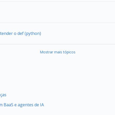
tender o def (python)
Mostrar mais tópicos
nças
 BaaS e agentes de IA