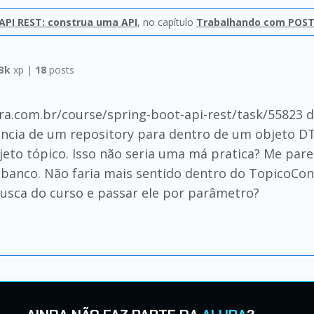
 API REST: construa uma API
, no capítulo
Trabalhando com POS
3k
xp |
18
posts
lura.com.br/course/spring-boot-api-rest/task/55823
ncia de um repository para dentro de um objeto D
eto tópico. Isso não seria uma má pratica? Me par
banco. Não faria mais sentido dentro do TopicoContr
busca do curso e passar ele por parâmetro?