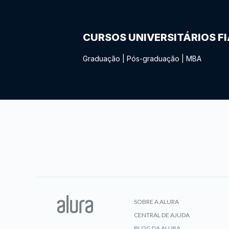
CURSOS UNIVERSITÁRIOS F
Graduação
|
Pós-graduação
|
MBA
SOBRE A ALURA
CENTRAL DE AJUDA
BLOG DA ALURA