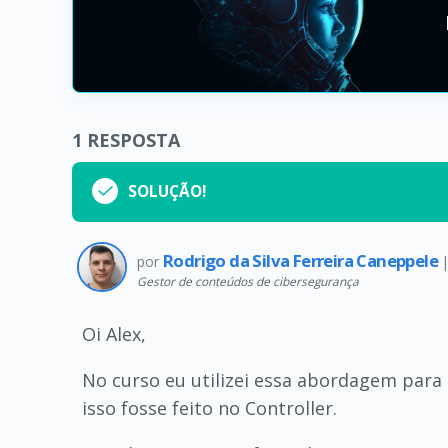
1
RESPOSTA
SOLUÇÃO!
Rodrigo da Silva Ferreira Caneppele
por
Gestor de conteúdos de cibersegurança
Oi Alex,
No curso eu utilizei essa abordagem para 
isso fosse feito no Controller.