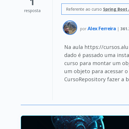
1
Referente ao curso
Spring Boot
resposta
Alex Ferreira
por
|
361.
Na aula https://cursos.a
dado é passado uma insta
curso para montar um obj
um objeto para acessar o 
CursoRepository fazer a 