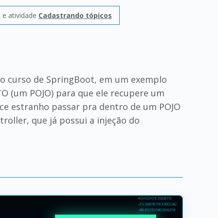
T
e atividade
Cadastrando tópicos
 do curso de SpringBoot, em um exemplo
TO (um POJO) para que ele recupere um
ece estranho passar pra dentro de um POJO
oller, que já possui a injeção do