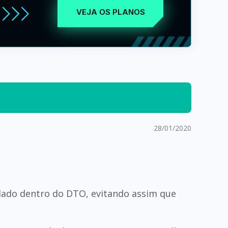
VEJA OS PLANOS
28/01/2020
olado dentro do DTO, evitando assim que