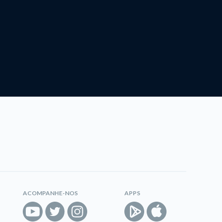
ACOMPANHE-NOS
APPS