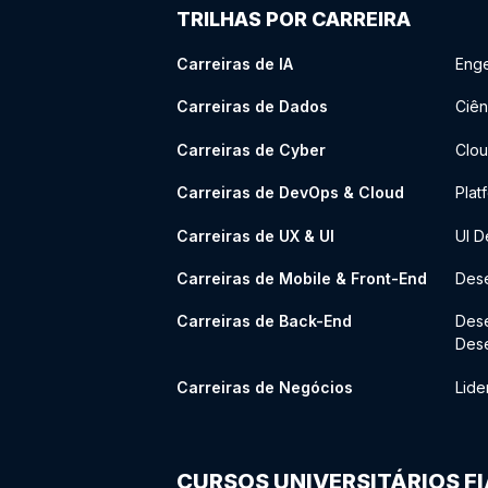
TRILHAS POR CARREIRA
Carreiras de IA
Enge
Carreiras de Dados
Ciên
Carreiras de Cyber
Clou
Carreiras de DevOps & Cloud
Plat
Carreiras de UX & UI
UI D
Carreiras de Mobile & Front-End
Dese
Carreiras de Back-End
Des
Des
Carreiras de Negócios
Lide
CURSOS UNIVERSITÁRIOS F