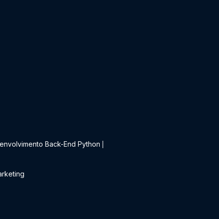
t
envolvimento Back-End Python
|
rketing