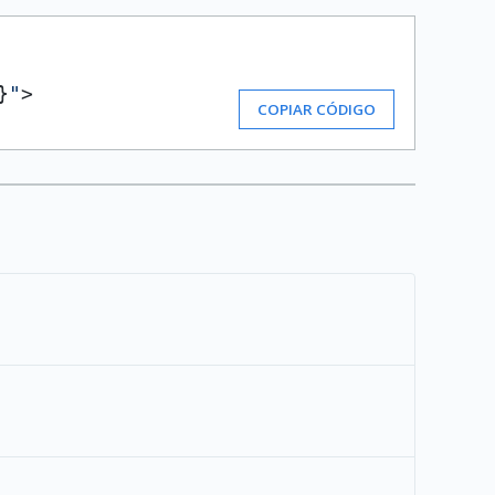
}
"
>
COPIAR CÓDIGO