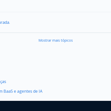
urada.
Mostrar mais tópicos
nças
 BaaS e agentes de IA