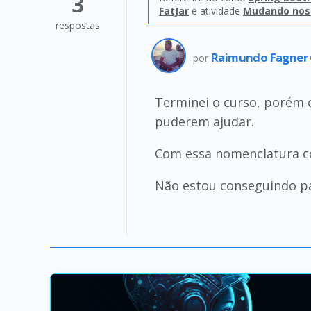
3
FatJar
e atividade
Mudando nos
respostas
Raimundo Fagner
por
Terminei o curso, porém 
puderem ajudar.
Com essa nomenclatura co
Não estou conseguindo pas