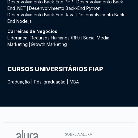
Desenvolvimento Back-End PHP
Desenvolvimento Back-
|
End .NET
Desenvolvimento Back-End Python
|
|
Desenvolvimento Back-End Java
Desenvolvimento Back-
|
End Node.js
Carreiras de Negócios
Liderança
Recursos Humanos (RH)
Social Media
|
|
Marketing
Growth Marketing
|
CURSOS UNIVERSITÁRIOS FIAP
Graduação
|
Pós-graduação
|
MBA
SOBRE A ALURA