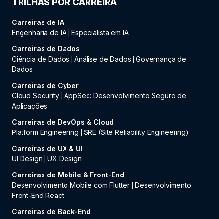
TRILHAS POR CARREIRA
Carreiras de IA
Engenharia de IA
Especialista em IA
|
Carreiras de Dados
Ciência de Dados
Análise de Dados
Governança de
|
|
Dados
Carreiras de Cyber
Cloud Security
AppSec: Desenvolvimento Seguro de
|
Aplicações
Carreiras de DevOps & Cloud
Platform Engineering
SRE (Site Reliability Engineering)
|
Carreiras de UX & UI
UI Design
UX Design
|
Carreiras de Mobile & Front-End
Desenvolvimento Mobile com Flutter
Desenvolvimento
|
Front-End React
Carreiras de Back-End