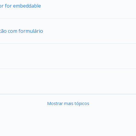
tor for embeddable
tão com formulário
Mostrar mais tópicos