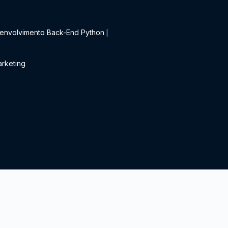
t
envolvimento Back-End Python
|
rketing