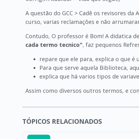
A questão do GCC > Cadê os revisores da Al
curso, varias reclamações e não arrumaram
Contudo, O professor é Bom! A didatica d
cada termo tecnico"
, faz pequenos Refre
repare que ele para, explica o que é 
Para que serve aquela Biblioteca, aqu
explica que há varios tipos de variave
Assim como diversos outros termos, e co
TÓPICOS RELACIONADOS