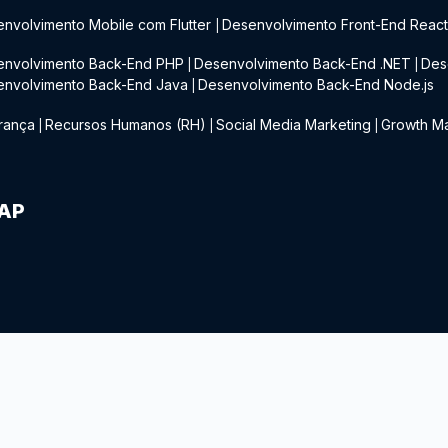
nvolvimento Mobile com Flutter
Desenvolvimento Front-End Reac
|
envolvimento Back-End PHP
Desenvolvimento Back-End .NET
Des
|
|
envolvimento Back-End Java
Desenvolvimento Back-End Node.js
|
rança
Recursos Humanos (RH)
Social Media Marketing
Growth Ma
|
|
|
IAP