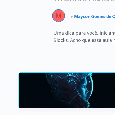
Maycon Gomes de O
por
Uma dica para você, inicia
Blocks. Acho que essa aula 