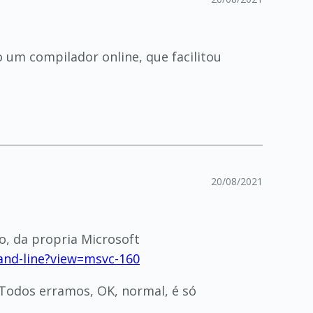
o um compilador online, que facilitou
20/08/2021
o, da propria Microsoft
and-line?view=msvc-160
 Todos erramos, OK, normal, é só