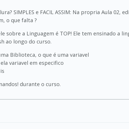
ura? SIMPLES e FACIL ASSIM: Na propria Aula 02, edit
, o que falta ?
ele sobre a Linguagem é TOP! Ele tem ensinado a l
sh ao longo do curso.
uma Biblioteca, o que é uma variavel
ela variavel em especifico
is
mandos! durante o curso.