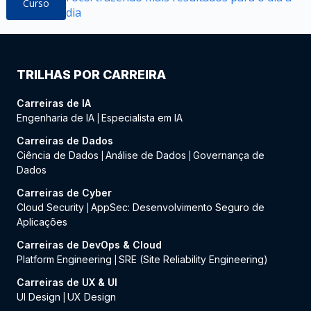
Curso
dia
TRILHAS POR CARREIRA
Carreiras de IA
Engenharia de IA
Especialista em IA
|
Carreiras de Dados
Ciência de Dados
Análise de Dados
Governança de
|
|
Dados
Carreiras de Cyber
Cloud Security
AppSec: Desenvolvimento Seguro de
|
Aplicações
Carreiras de DevOps & Cloud
Platform Engineering
SRE (Site Reliability Engineering)
|
Carreiras de UX & UI
UI Design
UX Design
|