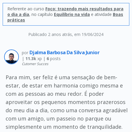
Referente ao curso
Foco: trazendo mais resultados para
o dia a dia
, no capítulo
Equilíbrio na vida
e atividade
Boas
práticas
Publicado 2 anos atrás
, em 19/06/2024
Djalma Barbosa Da Silva Junior
por
|
11.3k
xp |
6
posts
Cutomer Succes
Para mim, ser feliz é uma sensação de bem-
estar, de estar em harmonia comigo mesma e
com as pessoas ao meu redor. É poder
aproveitar os pequenos momentos prazerosos
do meu dia a dia, como uma conversa agradável
com um amigo, um passeio no parque ou
simplesmente um momento de tranquilidade.