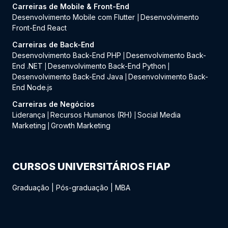
Carreiras de Mobile & Front-End
Desenvolvimento Mobile com Flutter
Desenvolvimento
|
Front-End React
Carreiras de Back-End
Desenvolvimento Back-End PHP
Desenvolvimento Back-
|
End .NET
Desenvolvimento Back-End Python
|
|
Desenvolvimento Back-End Java
Desenvolvimento Back-
|
End Node.js
Carreiras de Negócios
Liderança
Recursos Humanos (RH)
Social Media
|
|
Marketing
Growth Marketing
|
CURSOS UNIVERSITÁRIOS FIAP
Graduação
|
Pós-graduação
|
MBA