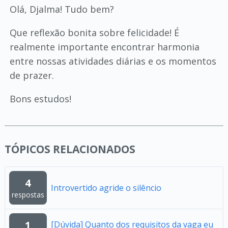
Olá, Djalma! Tudo bem?
Que reflexão bonita sobre felicidade! É
realmente importante encontrar harmonia
entre nossas atividades diárias e os momentos
de prazer.
Bons estudos!
TÓPICOS RELACIONADOS
4
Introvertido agride o silêncio
respostas
1
[Dúvida] Quanto dos requisitos da vaga eu