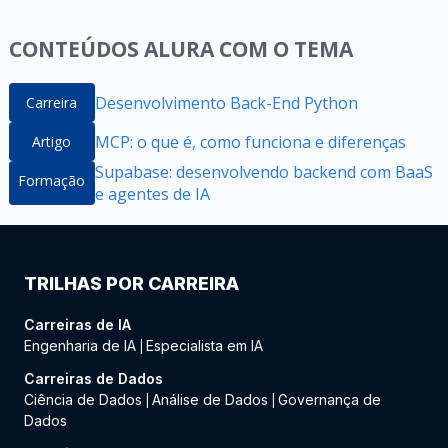
CONTEÚDOS ALURA COM O TEMA
Desenvolvimento Back-End Python
Carreira
MCP: o que é, como funciona e diferenças
Artigo
Supabase: desenvolvendo backend com BaaS
Formação
e agentes de IA
TRILHAS POR CARREIRA
Carreiras de IA
Engenharia de IA
Especialista em IA
|
Carreiras de Dados
Ciência de Dados
Análise de Dados
Governança de
|
|
Dados