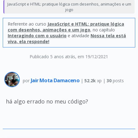
JavaScript e HTML: pratique lógica com desenhos, animações e um
jogo
Referente ao curso
JavaScript e HTML: pratique lógica
com desenhos, animações e um jogo
, no capítulo
Interagindo com o usuário
e atividade
Nossa tela está
viva, ela responde!
Publicado 5 anos atrás
, em 19/12/2021
Jair Mota Damaceno
por
|
52.2k
xp |
30
posts
há algo errado no meu código?