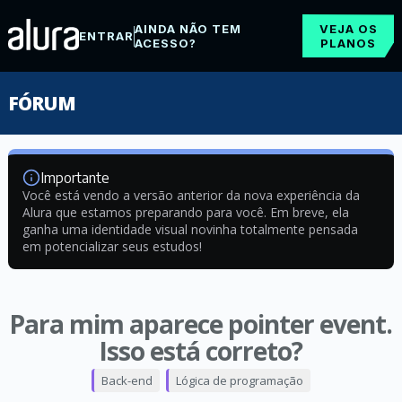
AINDA NÃO TEM
VEJA OS
ENTRAR
ACESSO?
PLANOS
FÓRUM
Importante
Você está vendo a versão anterior da nova experiência da
Alura que estamos preparando para você. Em breve, ela
ganha uma identidade visual novinha totalmente pensada
em potencializar seus estudos!
Para mim aparece pointer event.
Isso está correto?
Back-end
Lógica de programação