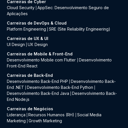
Carreiras de Cyber
Cloud Security
AppSec: Desenvolvimento Seguro de
|
Aplicações
Carreiras de DevOps & Cloud
Platform Engineering
SRE (Site Reliability Engineering)
|
Carreiras de UX & UI
UI Design
UX Design
|
Carreiras de Mobile & Front-End
Desenvolvimento Mobile com Flutter
Desenvolvimento
|
Front-End React
Carreiras de Back-End
Desenvolvimento Back-End PHP
Desenvolvimento Back-
|
End .NET
Desenvolvimento Back-End Python
|
|
Desenvolvimento Back-End Java
Desenvolvimento Back-
|
End Node.js
Carreiras de Negócios
Liderança
Recursos Humanos (RH)
Social Media
|
|
Marketing
Growth Marketing
|