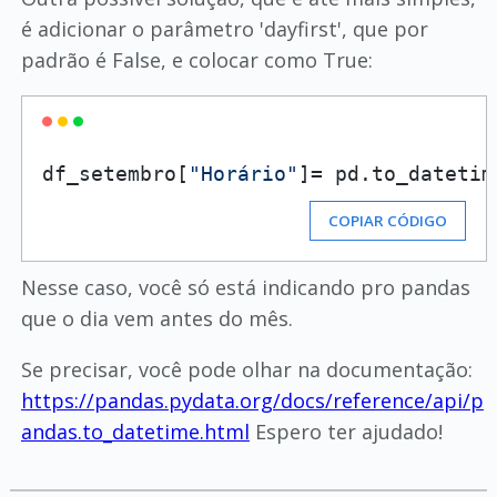
é adicionar o parâmetro 'dayfirst', que por
padrão é False, e colocar como True:
df_setembro
[
"Horário"
]
=
 pd.to_datetim
COPIAR CÓDIGO
Nesse caso, você só está indicando pro pandas
que o dia vem antes do mês.
Se precisar, você pode olhar na documentação:
https://pandas.pydata.org/docs/reference/api/p
andas.to_datetime.html
Espero ter ajudado!