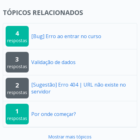
TÓPICOS RELACIONADOS
4
[Bug] Erro ao entrar no curso
respostas
3
Validação de dados
respostas
2
[Sugestão] Erro 404 | URL não existe no
servidor
respostas
1
Por onde começar?
respostas
Mostrar mais tópicos