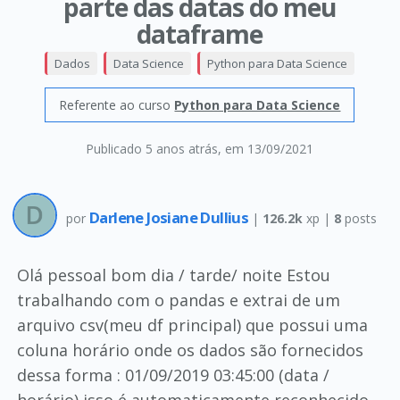
parte das datas do meu
dataframe
Dados
Data Science
Python para Data Science
Referente ao curso
Python para Data Science
Publicado 5 anos atrás
, em 13/09/2021
Darlene Josiane Dullius
por
|
126.2k
xp |
8
posts
Olá pessoal bom dia / tarde/ noite Estou
trabalhando com o pandas e extrai de um
arquivo csv(meu df principal) que possui uma
coluna horário onde os dados são fornecidos
dessa forma : 01/09/2019 03:45:00 (data /