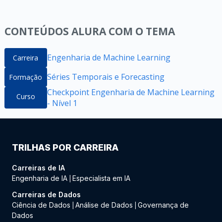
CONTEÚDOS ALURA COM O TEMA
Engenharia de Machine Learning
Carreira
Séries Temporais e Forecasting
Formação
Checkpoint Engenharia de Machine Learning
Curso
- Nível 1
TRILHAS POR CARREIRA
Carreiras de IA
Engenharia de IA
Especialista em IA
|
Carreiras de Dados
Ciência de Dados
Análise de Dados
Governança de
|
|
Dados