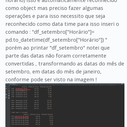
horário) isso é automaticamente reconhecido
como object mas preciso fazer algumas
operações e para isso necessito que seja
reconhecido como data time para isso inseri o
comando : "df_setembro["Horário"]=
pd.to_datetime(df_setembro["Horário"]) "
porém ao printar "df_setembro" notei que
parte das datas não foram corretamente
convertidas , transformando as datas do mês de
setembro, em datas do mês de janeiro,
conforme pode ser visto na imagem !