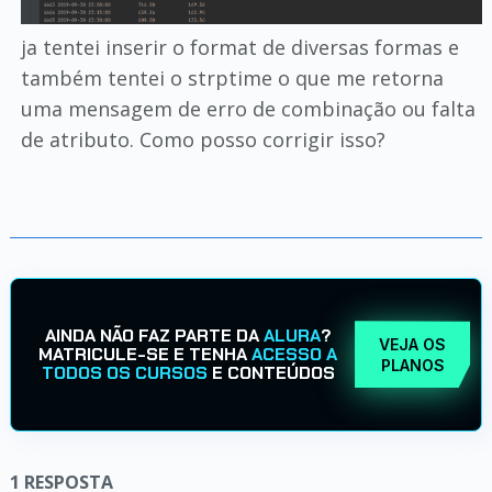
ja tentei inserir o format de diversas formas e
também tentei o strptime o que me retorna
uma mensagem de erro de combinação ou falta
de atributo. Como posso corrigir isso?
AINDA NÃO FAZ PARTE DA
ALURA
?
VEJA OS
MATRICULE-SE E TENHA
ACESSO A
PLANOS
TODOS OS CURSOS
E CONTEÚDOS
1
RESPOSTA