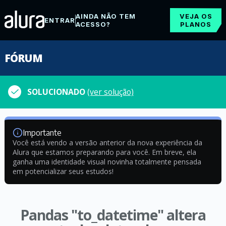
AINDA NÃO TEM
VEJA OS
ENTRAR
ACESSO?
PLANOS
FÓRUM
SOLUCIONADO
(ver solução)
Importante
Você está vendo a versão anterior da nova experiência da
Alura que estamos preparando para você. Em breve, ela
ganha uma identidade visual novinha totalmente pensada
em potencializar seus estudos!
Pandas "to_datetime" altera