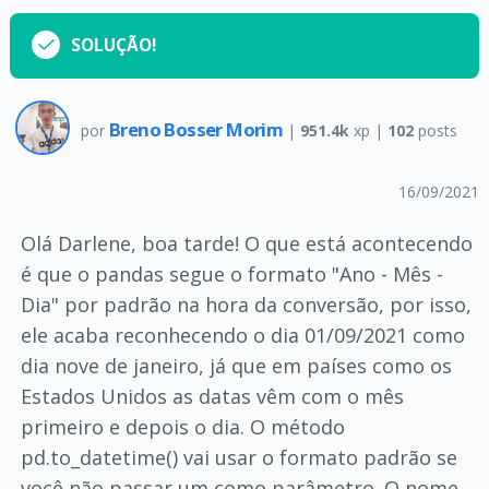
SOLUÇÃO!
Breno Bosser Morim
por
|
951.4k
xp |
102
posts
16/09/2021
Olá Darlene, boa tarde! O que está acontecendo
é que o pandas segue o formato "Ano - Mês -
Dia" por padrão na hora da conversão, por isso,
ele acaba reconhecendo o dia 01/09/2021 como
dia nove de janeiro, já que em países como os
Estados Unidos as datas vêm com o mês
primeiro e depois o dia. O método
pd.to_datetime() vai usar o formato padrão se
você não passar um como parâmetro. O nome