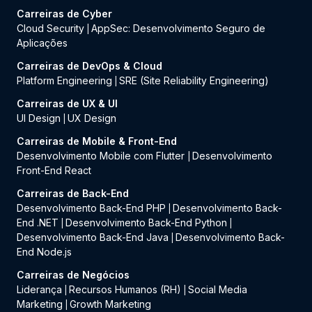
Carreiras de Cyber
Cloud Security
AppSec: Desenvolvimento Seguro de
|
Aplicações
Carreiras de DevOps & Cloud
Platform Engineering
SRE (Site Reliability Engineering)
|
Carreiras de UX & UI
UI Design
UX Design
|
Carreiras de Mobile & Front-End
Desenvolvimento Mobile com Flutter
Desenvolvimento
|
Front-End React
Carreiras de Back-End
Desenvolvimento Back-End PHP
Desenvolvimento Back-
|
End .NET
Desenvolvimento Back-End Python
|
|
Desenvolvimento Back-End Java
Desenvolvimento Back-
|
End Node.js
Carreiras de Negócios
Liderança
Recursos Humanos (RH)
Social Media
|
|
Marketing
Growth Marketing
|