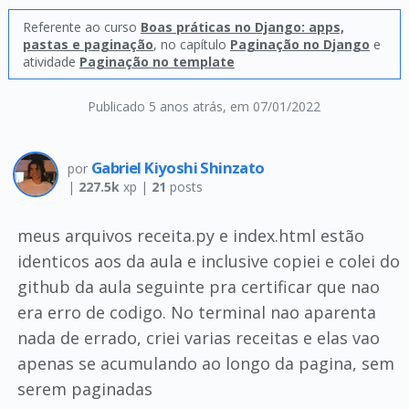
Referente ao curso
Boas práticas no Django: apps,
pastas e paginação
, no capítulo
Paginação no Django
e
atividade
Paginação no template
Publicado 5 anos atrás
, em 07/01/2022
Gabriel Kiyoshi Shinzato
por
|
227.5k
xp |
21
posts
meus arquivos receita.py e index.html estão
identicos aos da aula e inclusive copiei e colei do
github da aula seguinte pra certificar que nao
era erro de codigo. No terminal nao aparenta
nada de errado, criei varias receitas e elas vao
apenas se acumulando ao longo da pagina, sem
serem paginadas