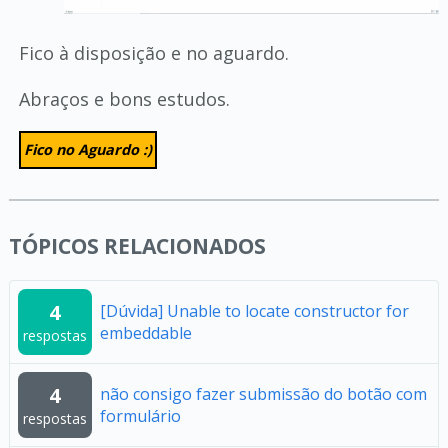
Fico à disposição e no aguardo.
Abraços e bons estudos.
Fico no Aguardo :)
TÓPICOS RELACIONADOS
4
[Dúvida] Unable to locate constructor for
embeddable
respostas
4
não consigo fazer submissão do botão com
formulário
respostas