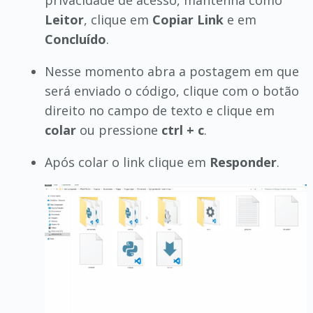
privacidade de acesso, mantenha como
Leitor
, clique em
Copiar Link
e em
Concluído
.
Nesse momento abra a postagem em que
será enviado o código, clique com o botão
direito no campo de texto e clique em
colar
ou pressione
ctrl + c
.
Após colar o link clique em
Responder
.