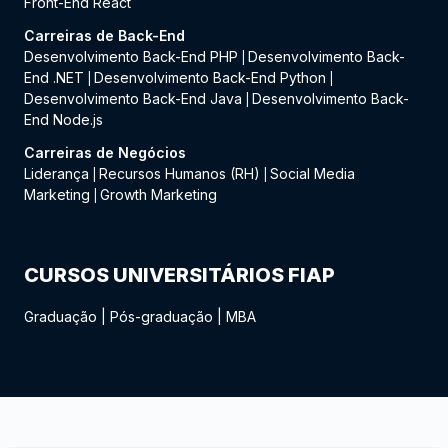
Front-End React
Carreiras de Back-End
Desenvolvimento Back-End PHP
Desenvolvimento Back-
|
End .NET
Desenvolvimento Back-End Python
|
|
Desenvolvimento Back-End Java
Desenvolvimento Back-
|
End Node.js
Carreiras de Negócios
Liderança
Recursos Humanos (RH)
Social Media
|
|
Marketing
Growth Marketing
|
CURSOS UNIVERSITÁRIOS FIAP
Graduação
|
Pós-graduação
|
MBA