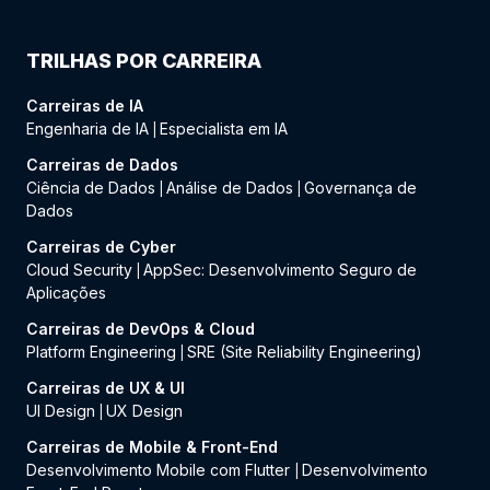
TRILHAS POR CARREIRA
Carreiras de IA
Engenharia de IA
Especialista em IA
|
Carreiras de Dados
Ciência de Dados
Análise de Dados
Governança de
|
|
Dados
Carreiras de Cyber
Cloud Security
AppSec: Desenvolvimento Seguro de
|
Aplicações
Carreiras de DevOps & Cloud
Platform Engineering
SRE (Site Reliability Engineering)
|
Carreiras de UX & UI
UI Design
UX Design
|
Carreiras de Mobile & Front-End
Desenvolvimento Mobile com Flutter
Desenvolvimento
|