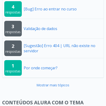
4
[Bug] Erro ao entrar no curso
respostas
3
Validação de dados
respostas
2
[Sugestão] Erro 404 | URL não existe no
servidor
respostas
1
Por onde começar?
respostas
Mostrar mais tópicos
CONTEÚDOS ALURA COM O TEMA