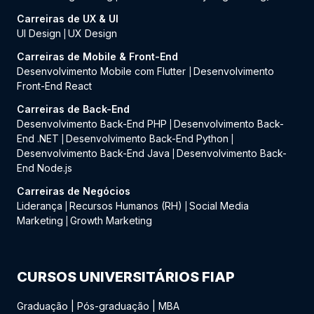
Carreiras de UX & UI
UI Design
UX Design
|
Carreiras de Mobile & Front-End
Desenvolvimento Mobile com Flutter
Desenvolvimento
|
Front-End React
Carreiras de Back-End
Desenvolvimento Back-End PHP
Desenvolvimento Back-
|
End .NET
Desenvolvimento Back-End Python
|
|
Desenvolvimento Back-End Java
Desenvolvimento Back-
|
End Node.js
Carreiras de Negócios
Liderança
Recursos Humanos (RH)
Social Media
|
|
Marketing
Growth Marketing
|
CURSOS UNIVERSITÁRIOS FIAP
Graduação
|
Pós-graduação
|
MBA