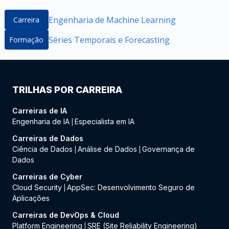
Engenharia de Machine Learning
Carreira
Séries Temporais e Forecasting
Formação
TRILHAS POR CARREIRA
Carreiras de IA
Engenharia de IA
Especialista em IA
|
Carreiras de Dados
Ciência de Dados
Análise de Dados
Governança de
|
|
Dados
Carreiras de Cyber
Cloud Security
AppSec: Desenvolvimento Seguro de
|
Aplicações
Carreiras de DevOps & Cloud
Platform Engineering
SRE (Site Reliability Engineering)
|