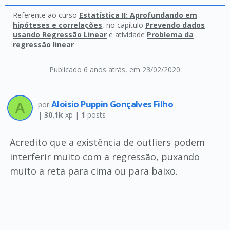
Referente ao curso
Estatística II: Aprofundando em
hipóteses e correlações
, no capítulo
Prevendo dados
usando Regressão Linear
e atividade
Problema da
regressão linear
Publicado 6 anos atrás
, em 23/02/2020
Aloisio Puppin Gonçalves Filho
por
|
30.1k
xp |
1
posts
Acredito que a existência de outliers podem
interferir muito com a regressão, puxando
muito a reta para cima ou para baixo.