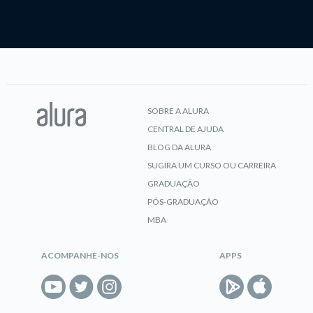
SOBRE A ALURA
CENTRAL DE AJUDA
BLOG DA ALURA
SUGIRA UM CURSO OU CARREIRA
GRADUAÇÃO
PÓS-GRADUAÇÃO
MBA
ACOMPANHE-NOS
APPS