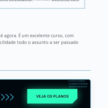
té agora. É um excelente curso, com
cilidade todo o assunto a ser passado
VEJA OS PLANOS