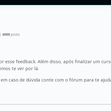
|
4888
posts
or esse feedback. Além disso, após finalizar um cur
mos te ver por lá.
em caso de dúvida conte com o fórum para te ajuda