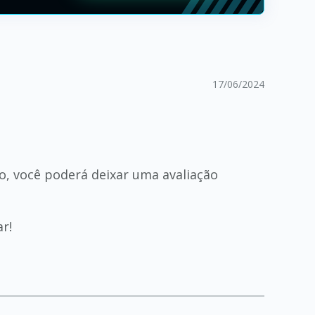
17/06/2024
so, você poderá deixar uma avaliação
r!