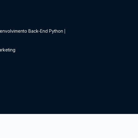
t
envolvimento Back-End Python
|
rketing