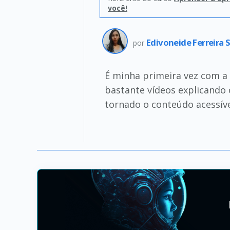
você!
Edivoneide Ferreira 
por
É minha primeira vez com a 
bastante vídeos explicando 
tornado o conteúdo acessíve