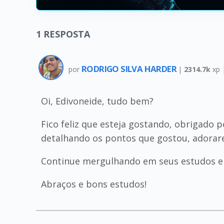
1
RESPOSTA
RODRIGO SILVA HARDER
por
|
2314.7k
xp 
Oi, Edivoneide, tudo bem?
Fico feliz que esteja gostando, obrigado p
detalhando os pontos que gostou, adorare
Continue mergulhando em seus estudos e 
Abraços e bons estudos!