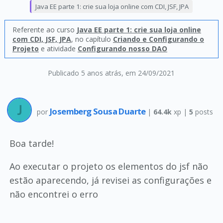
Java EE parte 1: crie sua loja online com CDI, JSF, JPA
Referente ao curso
Java EE parte 1: crie sua loja online
com CDI, JSF, JPA
, no capítulo
Criando e Configurando o
Projeto
e atividade
Configurando nosso DAO
Publicado 5 anos atrás
, em 24/09/2021
Josemberg Sousa Duarte
por
|
64.4k
xp |
5
posts
Boa tarde!
Ao executar o projeto os elementos do jsf não
estão aparecendo, já revisei as configurações e
não encontrei o erro