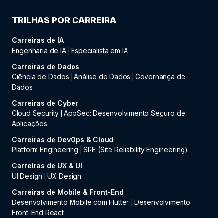
TRILHAS POR CARREIRA
Carreiras de IA
Engenharia de IA
Especialista em IA
|
Carreiras de Dados
Ciência de Dados
Análise de Dados
Governança de
|
|
Dados
Carreiras de Cyber
Cloud Security
AppSec: Desenvolvimento Seguro de
|
Aplicações
Carreiras de DevOps & Cloud
Platform Engineering
SRE (Site Reliability Engineering)
|
Carreiras de UX & UI
UI Design
UX Design
|
Carreiras de Mobile & Front-End
Desenvolvimento Mobile com Flutter
Desenvolvimento
|
Front-End React