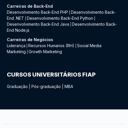
Carreiras de Back-End
Desenvolvimento Back-End PHP
Desenvolvimento Back-
|
End .NET
Desenvolvimento Back-End Python
|
|
Desenvolvimento Back-End Java
Desenvolvimento Back-
|
End Node.js
Carreiras de Negócios
Liderança
Recursos Humanos (RH)
Social Media
|
|
Marketing
Growth Marketing
|
CURSOS UNIVERSITÁRIOS FIAP
Graduação
|
Pós-graduação
|
MBA