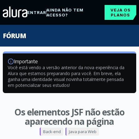
AINDA NÃO TEM
VEJA OS
ENTRAR
ACESSO?
PLANOS
FÓRUM
Importante
Você está vendo a versão anterior da nova experiência da
Alura que estamos preparando para você. Em breve, ela
ganha uma identidade visual novinha totalmente pensada
em potencializar seus estudos!
Os elementos JSF não estão
aparecendo na página
Back-end
Java para Web