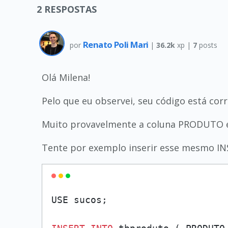
2
RESPOSTAS
Renato Poli Mari
por
|
36.2k
xp |
7
posts
Olá Milena!
Pelo que eu observei, seu código está cor
Muito provavelmente a coluna PRODUTO
Tente por exemplo inserir esse mesmo I
USE sucos;
