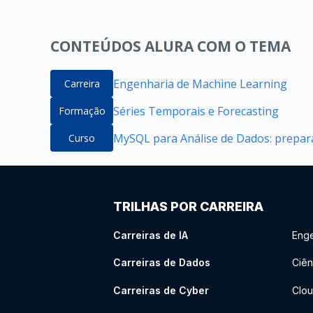
CONTEÚDOS ALURA COM O TEMA
Engenharia de Machine Learning
Carreira
Séries Temporais e Forecasting
Formação
MySQL para Análise de Dados: prepara
Curso
TRILHAS POR CARREIRA
Carreiras de IA
Enge
Carreiras de Dados
Ciên
Carreiras de Cyber
Clou