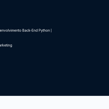
t
envolvimento Back-End Python
|
rketing