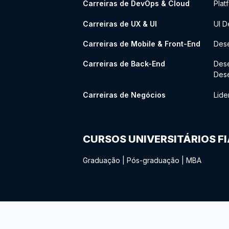
Carreiras de DevOps & Cloud
Plat
Carreiras de UX & UI
UI D
Carreiras de Mobile & Front-End
Dese
Carreiras de Back-End
Des
Des
Carreiras de Negócios
Lide
CURSOS UNIVERSITÁRIOS F
Graduação
|
Pós-graduação
|
MBA