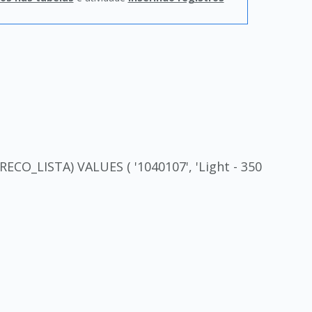
_LISTA) VALUES ( '1040107', 'Light - 350