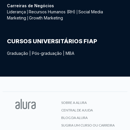
Carreiras de Negócios
Liderança
Recursos Humanos (RH)
Social Media
|
|
Marketing
Growth Marketing
|
CURSOS UNIVERSITÁRIOS FIAP
Graduação
|
Pós-graduação
|
MBA
SOBRE A ALURA
CENTRAL DE AJUDA
BLOG DA ALURA
SUGIRA UM CURSO OU CARREIRA