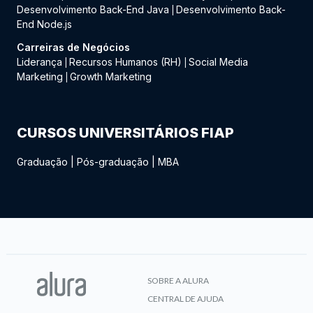
Desenvolvimento Back-End Java
Desenvolvimento Back-
|
End Node.js
Carreiras de Negócios
Liderança
Recursos Humanos (RH)
Social Media
|
|
Marketing
Growth Marketing
|
CURSOS UNIVERSITÁRIOS FIAP
Graduação
|
Pós-graduação
|
MBA
SOBRE A ALURA
CENTRAL DE AJUDA