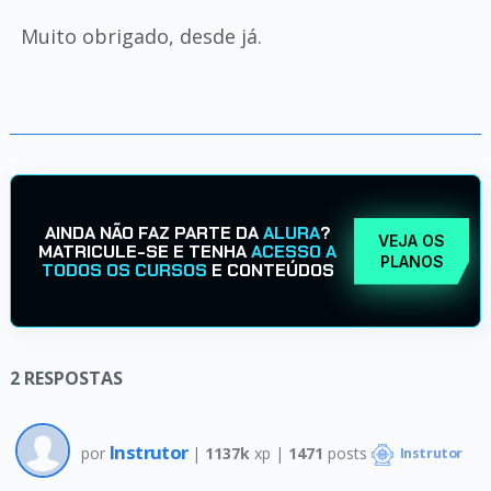
Muito obrigado, desde já.
AINDA NÃO FAZ PARTE DA
ALURA
?
VEJA OS
MATRICULE-SE E TENHA
ACESSO A
PLANOS
TODOS OS CURSOS
E CONTEÚDOS
2
RESPOSTAS
Instrutor
por
|
1137k
xp |
1471
posts
Instrutor