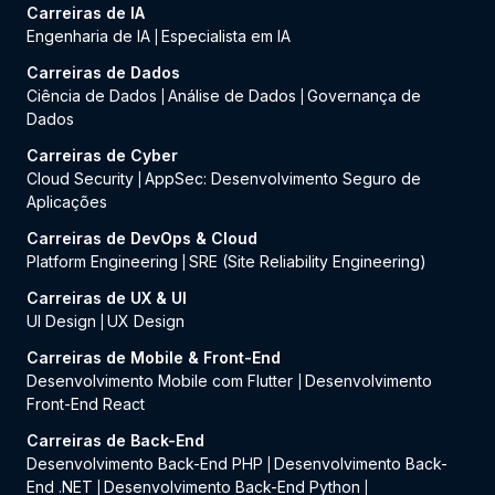
Carreiras de IA
Engenharia de IA
Especialista em IA
|
Carreiras de Dados
Ciência de Dados
Análise de Dados
Governança de
|
|
Dados
Carreiras de Cyber
Cloud Security
AppSec: Desenvolvimento Seguro de
|
Aplicações
Carreiras de DevOps & Cloud
Platform Engineering
SRE (Site Reliability Engineering)
|
Carreiras de UX & UI
UI Design
UX Design
|
Carreiras de Mobile & Front-End
Desenvolvimento Mobile com Flutter
Desenvolvimento
|
Front-End React
Carreiras de Back-End
Desenvolvimento Back-End PHP
Desenvolvimento Back-
|
End .NET
Desenvolvimento Back-End Python
|
|