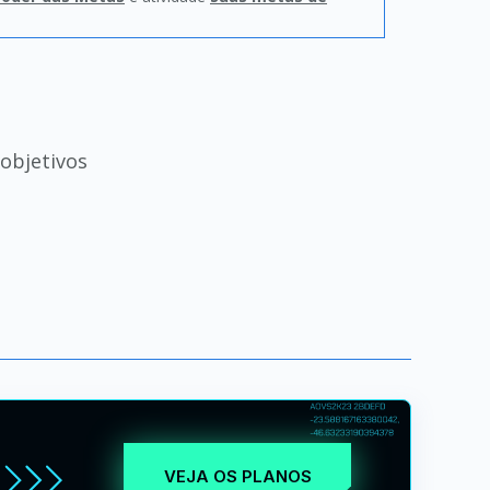
objetivos
VEJA OS PLANOS