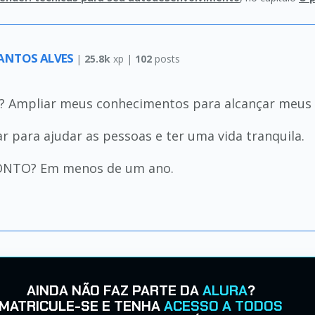
ANTOS ALVES
|
25.8k
xp |
102
posts
Ampliar meus conhecimentos para alcançar meus 
para ajudar as pessoas e ter uma vida tranquila.
NTO? Em menos de um ano.
AINDA NÃO FAZ PARTE DA
ALURA
?
MATRICULE-SE E TENHA
ACESSO A TODOS