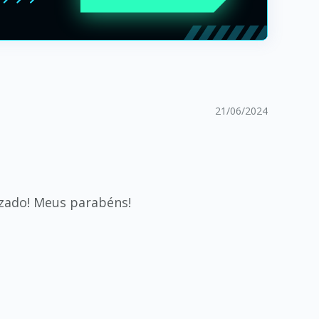
21/06/2024
zado! Meus parabéns!