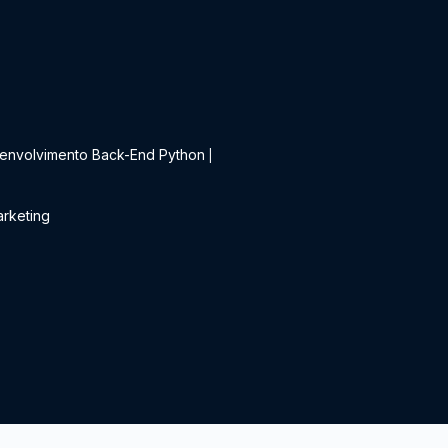
t
envolvimento Back-End Python
|
rketing