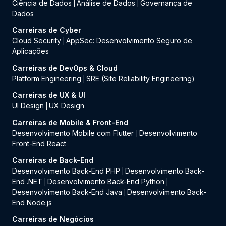
Ciência de Dados
Análise de Dados
Governança de
|
|
Dados
Carreiras de Cyber
Cloud Security
AppSec: Desenvolvimento Seguro de
|
Aplicações
Carreiras de DevOps & Cloud
Platform Engineering
SRE (Site Reliability Engineering)
|
Carreiras de UX & UI
UI Design
UX Design
|
Carreiras de Mobile & Front-End
Desenvolvimento Mobile com Flutter
Desenvolvimento
|
Front-End React
Carreiras de Back-End
Desenvolvimento Back-End PHP
Desenvolvimento Back-
|
End .NET
Desenvolvimento Back-End Python
|
|
Desenvolvimento Back-End Java
Desenvolvimento Back-
|
End Node.js
Carreiras de Negócios