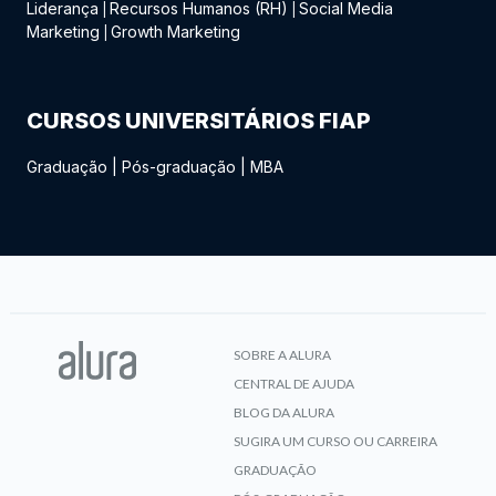
Liderança
Recursos Humanos (RH)
Social Media
|
|
Marketing
Growth Marketing
|
CURSOS UNIVERSITÁRIOS FIAP
Graduação
|
Pós-graduação
|
MBA
SOBRE A ALURA
CENTRAL DE AJUDA
BLOG DA ALURA
SUGIRA UM CURSO OU CARREIRA
GRADUAÇÃO