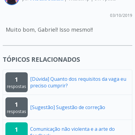
03/10/2019
Muito bom, Gabriel! Isso mesmo!!
TÓPICOS RELACIONADOS
1
[Dúvida] Quanto dos requisitos da vaga eu
preciso cumprir?
respostas
1
[Sugestão] Sugestão de correção
respostas
1
Comunicação não violenta e a arte do