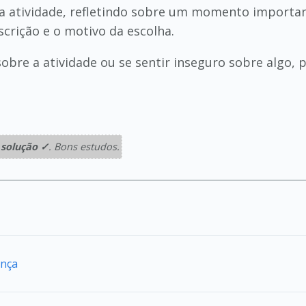
da atividade, refletindo sobre um momento impor
crição e o motivo da escolha.
sobre a atividade ou se sentir inseguro sobre algo,
solução ✓
. Bons estudos.
ança