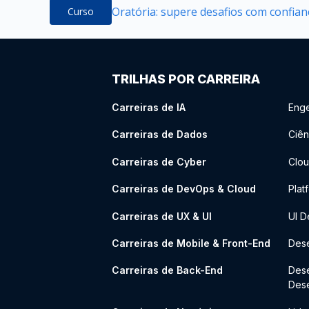
Oratória: supere desafios com confian
Curso
TRILHAS POR CARREIRA
Carreiras de IA
Enge
Carreiras de Dados
Ciên
Carreiras de Cyber
Clou
Carreiras de DevOps & Cloud
Plat
Carreiras de UX & UI
UI D
Carreiras de Mobile & Front-End
Dese
Carreiras de Back-End
Des
Des