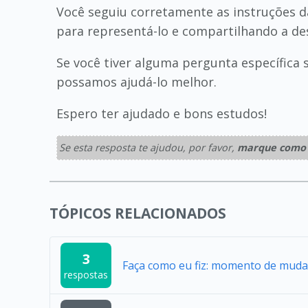
Você seguiu corretamente as instruções 
para representá-lo e compartilhando a des
Se você tiver alguma pergunta específica 
possamos ajudá-lo melhor.
Espero ter ajudado e bons estudos!
Se esta resposta te ajudou, por favor,
marque como 
TÓPICOS RELACIONADOS
3
Faça como eu fiz: momento de mud
respostas