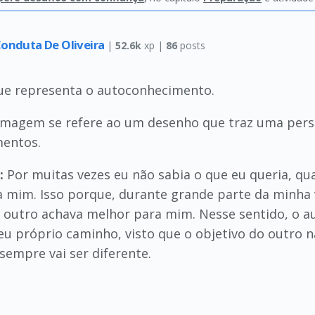
Conduta De Oliveira
|
52.6k
xp |
86
posts
ue representa o autoconhecimento.
imagem se refere ao um desenho que traz uma per
mentos.
:
Por muitas vezes eu não sabia o que eu queria, qu
a mim. Isso porque, durante grande parte da minha 
o outro achava melhor para mim. Nesse sentido, o 
eu próprio caminho, visto que o objetivo do outro 
sempre vai ser diferente.