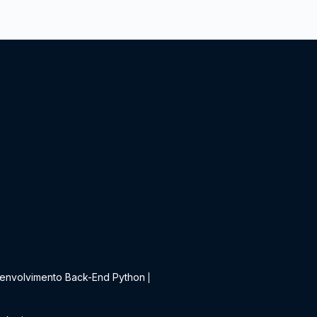
t
envolvimento Back-End Python
|