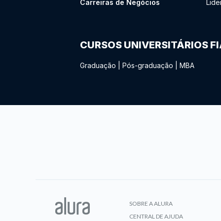
Carreiras de Negócios
Lide
CURSOS UNIVERSITÁRIOS F
Graduação
|
Pós-graduação
|
MBA
SOBRE A ALURA
CENTRAL DE AJUDA