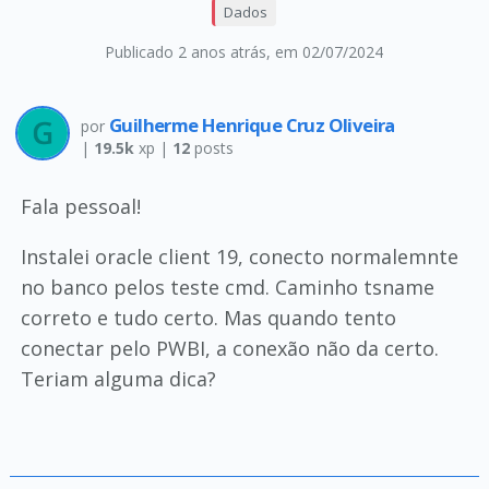
Dados
Publicado 2 anos atrás
, em 02/07/2024
Guilherme Henrique Cruz Oliveira
por
|
19.5k
xp |
12
posts
Fala pessoal!
Instalei oracle client 19, conecto normalemnte
no banco pelos teste cmd. Caminho tsname
correto e tudo certo. Mas quando tento
conectar pelo PWBI, a conexão não da certo.
Teriam alguma dica?