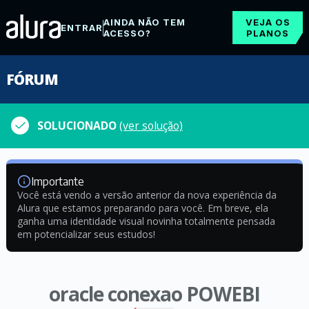
AINDA NÃO TEM
VEJA OS
ENTRAR
ACESSO?
PLANOS
FÓRUM
SOLUCIONADO
(ver solução)
Importante
Você está vendo a versão anterior da nova experiência da
Alura que estamos preparando para você. Em breve, ela
ganha uma identidade visual novinha totalmente pensada
em potencializar seus estudos!
oracle conexao POWEBI