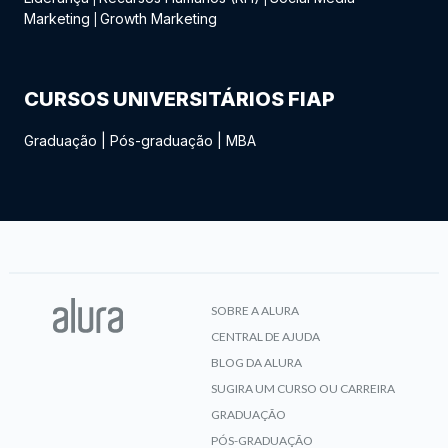
Marketing
Growth Marketing
|
CURSOS UNIVERSITÁRIOS FIAP
Graduação
|
Pós-graduação
|
MBA
SOBRE A ALURA
CENTRAL DE AJUDA
BLOG DA ALURA
SUGIRA UM CURSO OU CARREIRA
GRADUAÇÃO
PÓS-GRADUAÇÃO