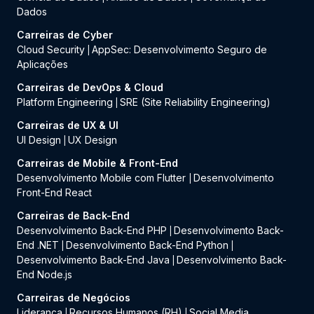
Dados
Carreiras de Cyber
Cloud Security
AppSec: Desenvolvimento Seguro de
|
Aplicações
Carreiras de DevOps & Cloud
Platform Engineering
SRE (Site Reliability Engineering)
|
Carreiras de UX & UI
UI Design
UX Design
|
Carreiras de Mobile & Front-End
Desenvolvimento Mobile com Flutter
Desenvolvimento
|
Front-End React
Carreiras de Back-End
Desenvolvimento Back-End PHP
Desenvolvimento Back-
|
End .NET
Desenvolvimento Back-End Python
|
|
Desenvolvimento Back-End Java
Desenvolvimento Back-
|
End Node.js
Carreiras de Negócios
Liderança
Recursos Humanos (RH)
Social Media
|
|