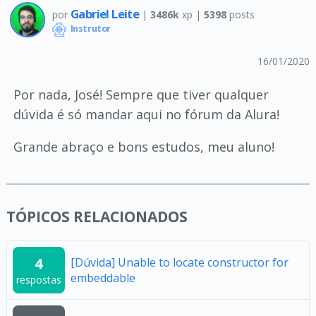
Gabriel Leite
por
|
3486k
xp |
5398
posts
Instrutor
16/01/2020
Por nada, José! Sempre que tiver qualquer
dúvida é só mandar aqui no fórum da Alura!
Grande abraço e bons estudos, meu aluno!
TÓPICOS RELACIONADOS
4
[Dúvida] Unable to locate constructor for
embeddable
respostas