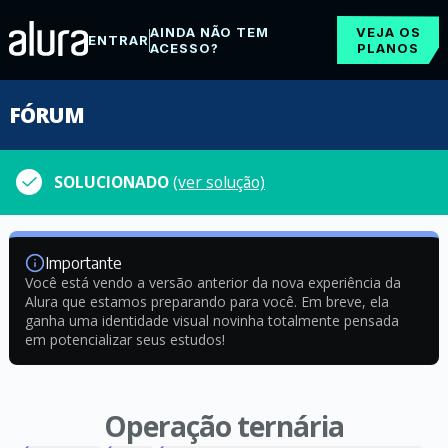
AINDA NÃO TEM
VEJA OS
ENTRAR
ACESSO?
PLANOS
FÓRUM
SOLUCIONADO
(ver solução)
Importante
Você está vendo a versão anterior da nova experiência da
Alura que estamos preparando para você. Em breve, ela
ganha uma identidade visual novinha totalmente pensada
em potencializar seus estudos!
Operação ternária