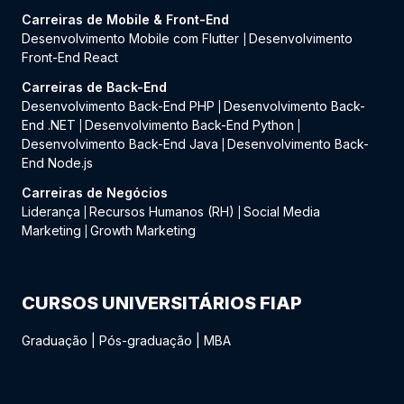
Carreiras de Mobile & Front-End
Desenvolvimento Mobile com Flutter
Desenvolvimento
|
Front-End React
Carreiras de Back-End
Desenvolvimento Back-End PHP
Desenvolvimento Back-
|
End .NET
Desenvolvimento Back-End Python
|
|
Desenvolvimento Back-End Java
Desenvolvimento Back-
|
End Node.js
Carreiras de Negócios
Liderança
Recursos Humanos (RH)
Social Media
|
|
Marketing
Growth Marketing
|
CURSOS UNIVERSITÁRIOS FIAP
Graduação
|
Pós-graduação
|
MBA