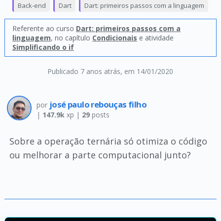
Back-end
Dart
Dart: primeiros passos com a linguagem
Referente ao curso
Dart: primeiros passos com a
linguagem
, no capítulo
Condicionais
e atividade
Simplificando o if
Publicado 7 anos atrás
, em 14/01/2020
josé paulo rebouças filho
por
|
147.9k
xp |
29
posts
Sobre a operação ternária só otimiza o código
ou melhorar a parte computacional junto?