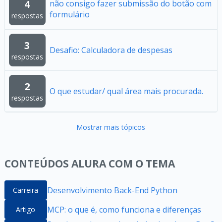
4
não consigo fazer submissão do botão com
formulário
respostas
3
Desafio: Calculadora de despesas
respostas
2
O que estudar/ qual área mais procurada.
respostas
Mostrar mais tópicos
CONTEÚDOS ALURA COM O TEMA
Desenvolvimento Back-End Python
Carreira
MCP: o que é, como funciona e diferenças
Artigo