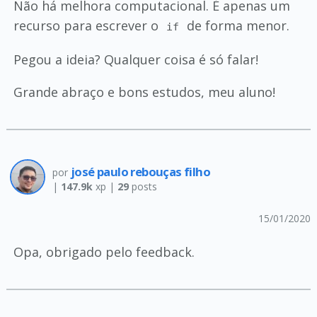
Não há melhora computacional. É apenas um
recurso para escrever o
de forma menor.
if
Pegou a ideia? Qualquer coisa é só falar!
Grande abraço e bons estudos, meu aluno!
josé paulo rebouças filho
por
|
147.9k
xp |
29
posts
15/01/2020
Opa, obrigado pelo feedback.