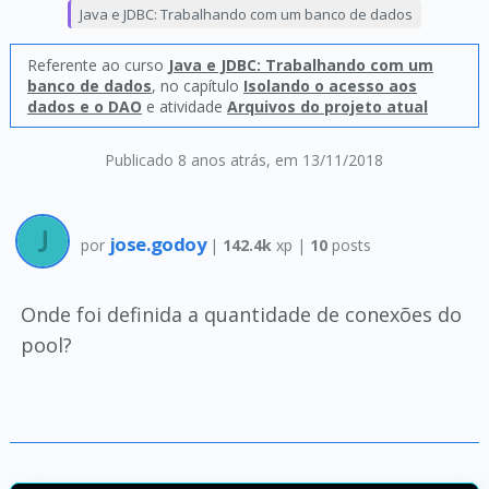
Java e JDBC: Trabalhando com um banco de dados
Referente ao curso
Java e JDBC: Trabalhando com um
banco de dados
, no capítulo
Isolando o acesso aos
dados e o DAO
e atividade
Arquivos do projeto atual
Publicado 8 anos atrás
, em 13/11/2018
jose.godoy
por
|
142.4k
xp |
10
posts
Onde foi definida a quantidade de conexões do
pool?