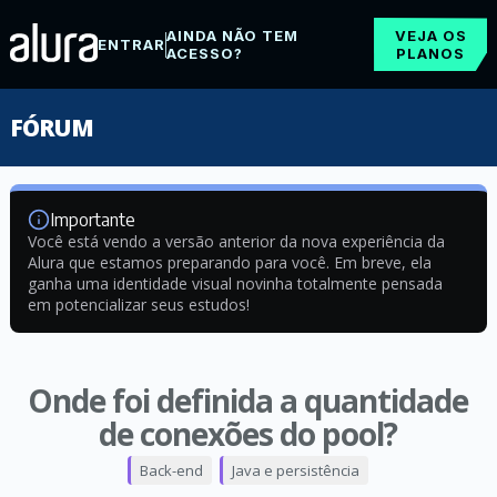
AINDA NÃO TEM
VEJA OS
ENTRAR
ACESSO?
PLANOS
FÓRUM
Importante
Você está vendo a versão anterior da nova experiência da
Alura que estamos preparando para você. Em breve, ela
ganha uma identidade visual novinha totalmente pensada
em potencializar seus estudos!
Onde foi definida a quantidade
de conexões do pool?
Back-end
Java e persistência