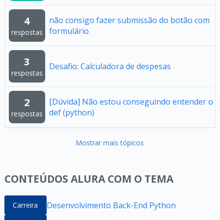
4
não consigo fazer submissão do botão com
formulário
respostas
3
Desafio: Calculadora de despesas
respostas
2
[Dúvida] Não estou conseguindo entender o
def (python)
respostas
Mostrar mais tópicos
CONTEÚDOS ALURA COM O TEMA
Desenvolvimento Back-End Python
Carreira