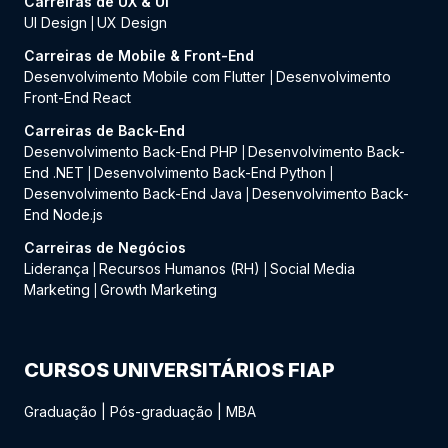
Carreiras de UX & UI
UI Design
UX Design
|
Carreiras de Mobile & Front-End
Desenvolvimento Mobile com Flutter
Desenvolvimento
|
Front-End React
Carreiras de Back-End
Desenvolvimento Back-End PHP
Desenvolvimento Back-
|
End .NET
Desenvolvimento Back-End Python
|
|
Desenvolvimento Back-End Java
Desenvolvimento Back-
|
End Node.js
Carreiras de Negócios
Liderança
Recursos Humanos (RH)
Social Media
|
|
Marketing
Growth Marketing
|
CURSOS UNIVERSITÁRIOS FIAP
Graduação
|
Pós-graduação
|
MBA