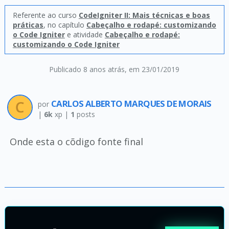
Referente ao curso
CodeIgniter II: Mais técnicas e boas
práticas
, no capítulo
Cabeçalho e rodapé: customizando
o Code Igniter
e atividade
Cabeçalho e rodapé:
customizando o Code Igniter
Publicado 8 anos atrás
, em 23/01/2019
CARLOS ALBERTO MARQUES DE MORAIS
por
|
6k
xp |
1
posts
Onde esta o cõdigo fonte final