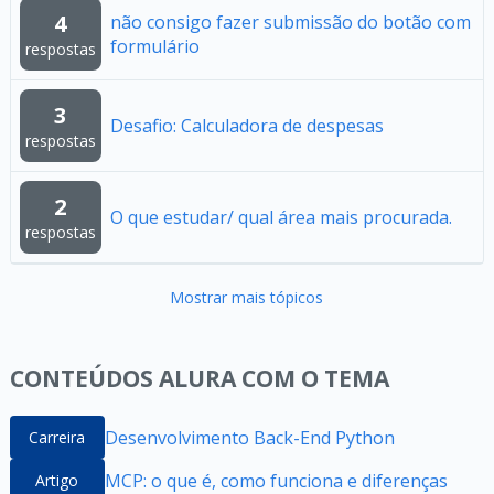
4
não consigo fazer submissão do botão com
formulário
respostas
3
Desafio: Calculadora de despesas
respostas
2
O que estudar/ qual área mais procurada.
respostas
Mostrar mais tópicos
CONTEÚDOS ALURA COM O TEMA
Desenvolvimento Back-End Python
Carreira
MCP: o que é, como funciona e diferenças
Artigo