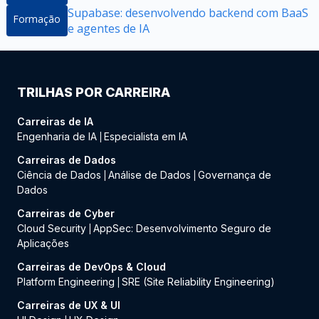
Supabase: desenvolvendo backend com BaaS
Formação
e agentes de IA
TRILHAS POR CARREIRA
Carreiras de IA
Engenharia de IA
Especialista em IA
|
Carreiras de Dados
Ciência de Dados
Análise de Dados
Governança de
|
|
Dados
Carreiras de Cyber
Cloud Security
AppSec: Desenvolvimento Seguro de
|
Aplicações
Carreiras de DevOps & Cloud
Platform Engineering
SRE (Site Reliability Engineering)
|
Carreiras de UX & UI