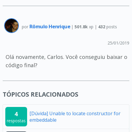
Rômulo Henrique
por
|
501.8k
xp |
432
posts
25/01/2019
Olá novamente, Carlos. Você conseguiu baixar o
código final?
TÓPICOS RELACIONADOS
4
[Dúvida] Unable to locate constructor for
embeddable
respostas