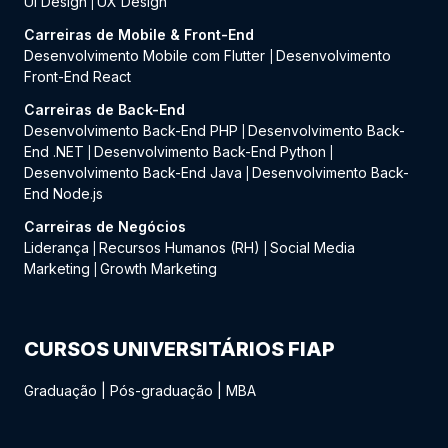
UI Design
UX Design
|
Carreiras de Mobile & Front-End
Desenvolvimento Mobile com Flutter
Desenvolvimento
|
Front-End React
Carreiras de Back-End
Desenvolvimento Back-End PHP
Desenvolvimento Back-
|
End .NET
Desenvolvimento Back-End Python
|
|
Desenvolvimento Back-End Java
Desenvolvimento Back-
|
End Node.js
Carreiras de Negócios
Liderança
Recursos Humanos (RH)
Social Media
|
|
Marketing
Growth Marketing
|
CURSOS UNIVERSITÁRIOS FIAP
Graduação
|
Pós-graduação
|
MBA