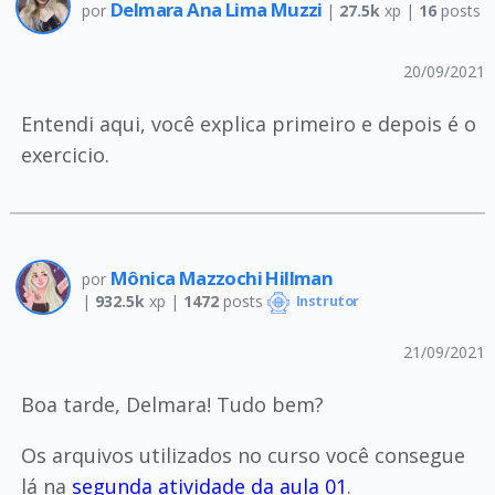
Delmara Ana Lima Muzzi
por
|
27.5k
xp |
16
posts
20/09/2021
Entendi aqui, você explica primeiro e depois é o
exercicio.
Mônica Mazzochi Hillman
por
|
932.5k
xp |
1472
posts
Instrutor
21/09/2021
Boa tarde, Delmara! Tudo bem?
Os arquivos utilizados no curso você consegue
lá na
segunda atividade da aula 01
.