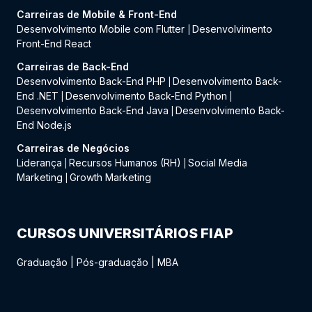
Carreiras de Mobile & Front-End
Desenvolvimento Mobile com Flutter
Desenvolvimento
|
Front-End React
Carreiras de Back-End
Desenvolvimento Back-End PHP
Desenvolvimento Back-
|
End .NET
Desenvolvimento Back-End Python
|
|
Desenvolvimento Back-End Java
Desenvolvimento Back-
|
End Node.js
Carreiras de Negócios
Liderança
Recursos Humanos (RH)
Social Media
|
|
Marketing
Growth Marketing
|
CURSOS UNIVERSITÁRIOS FIAP
Graduação
|
Pós-graduação
|
MBA