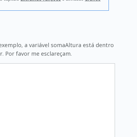
exemplo, a variável somaAltura está dentro
or. Por favor me esclareçam.