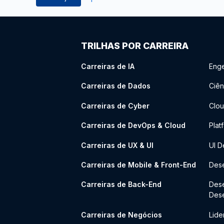
TRILHAS POR CARREIRA
Carreiras de IA
Enge
Carreiras de Dados
Ciên
Carreiras de Cyber
Clou
Carreiras de DevOps & Cloud
Plat
Carreiras de UX & UI
UI D
Carreiras de Mobile & Front-End
Dese
Carreiras de Back-End
Des
Des
Carreiras de Negócios
Lide