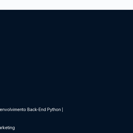
t
envolvimento Back-End Python
|
rketing