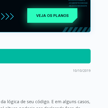
VEJA OS PLANOS
10/10/2019
 da lógica de seu código. E em alguns casos,