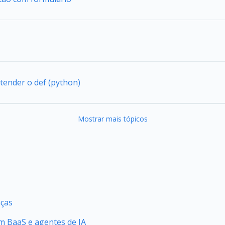
tender o def (python)
Mostrar mais tópicos
nças
 BaaS e agentes de IA