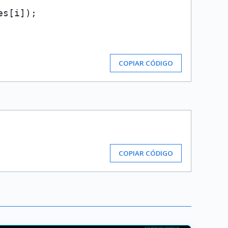
s[i]);

COPIAR CÓDIGO
COPIAR CÓDIGO