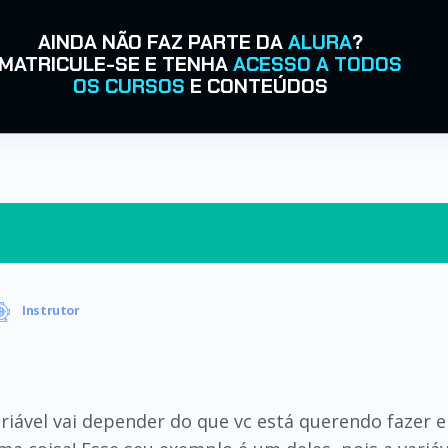
AINDA NÃO FAZ PARTE DA
ALURA
?
MATRICULE-SE E TENHA
ACESSO A TODOS
OS CURSOS
E CONTEÚDOS
Instrutor
riável vai depender do que vc está querendo fazer e