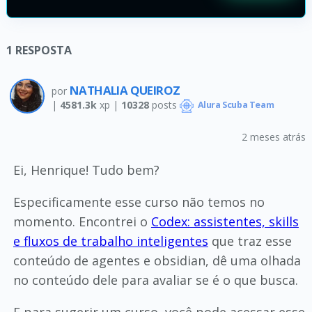
1
RESPOSTA
NATHALIA QUEIROZ
por
|
4581.3k
xp |
10328
posts
Alura Scuba Team
2 meses atrás
Ei, Henrique! Tudo bem?
Especificamente esse curso não temos no
momento. Encontrei o
Codex: assistentes, skills
e fluxos de trabalho inteligentes
que traz esse
conteúdo de agentes e obsidian, dê uma olhada
no conteúdo dele para avaliar se é o que busca.