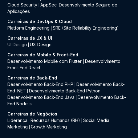
Cloud Security
AppSec: Desenvolvimento Seguro de
|
Aplicações
Carreiras de DevOps & Cloud
Platform Engineering
SRE (Site Reliability Engineering)
|
Carreiras de UX & UI
UI Design
UX Design
|
Carreiras de Mobile & Front-End
Desenvolvimento Mobile com Flutter
Desenvolvimento
|
Front-End React
Carreiras de Back-End
Desenvolvimento Back-End PHP
Desenvolvimento Back-
|
End .NET
Desenvolvimento Back-End Python
|
|
Desenvolvimento Back-End Java
Desenvolvimento Back-
|
End Node.js
Carreiras de Negócios
Liderança
Recursos Humanos (RH)
Social Media
|
|
Marketing
Growth Marketing
|