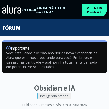
AINDA NÃO TEM
VEJA OS
ENTRAR
ACESSO?
PLANOS
FÓRUM
Importante
Você está vendo a versão anterior da nova experiência da
Alura que estamos preparando para você. Em breve, ela
ganha uma identidade visual novinha totalmente pensada
em potencializar seus estudos!
Obsidian e IA
Inteligência Artificial
Publicado 2 meses atrás
, em 01/06/2026