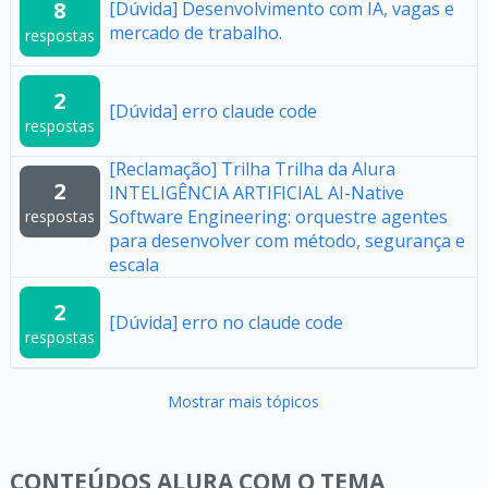
8
[Dúvida] Desenvolvimento com IA, vagas e
mercado de trabalho.
respostas
2
[Dúvida] erro claude code
respostas
[Reclamação] Trilha Trilha da Alura
2
INTELIGÊNCIA ARTIFICIAL AI-Native
Software Engineering: orquestre agentes
respostas
para desenvolver com método, segurança e
escala
2
[Dúvida] erro no claude code
respostas
Mostrar mais tópicos
CONTEÚDOS ALURA COM O TEMA