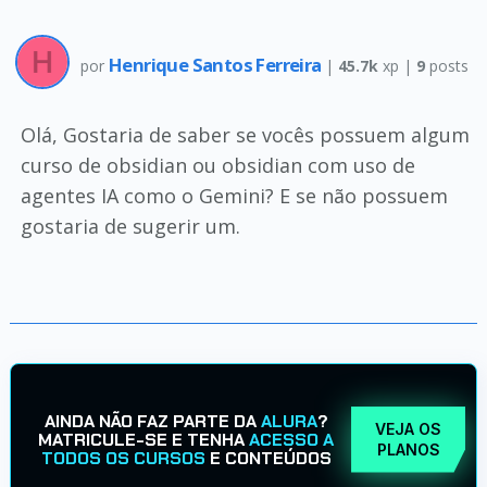
Henrique Santos Ferreira
por
|
45.7k
xp |
9
posts
Olá, Gostaria de saber se vocês possuem algum
curso de obsidian ou obsidian com uso de
agentes IA como o Gemini? E se não possuem
gostaria de sugerir um.
AINDA NÃO FAZ PARTE DA
ALURA
?
VEJA OS
MATRICULE-SE E TENHA
ACESSO A
PLANOS
TODOS OS CURSOS
E CONTEÚDOS