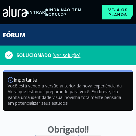
AINDA NÃO TEM
VEJA OS
ENTRAR
ACESSO?
PLANOS
FÓRUM
SOLUCIONADO
(ver solução)
Importante
Você está vendo a versão anterior da nova experiência da
Alura que estamos preparando para você. Em breve, ela
ganha uma identidade visual novinha totalmente pensada
em potencializar seus estudos!
Obrigado!!