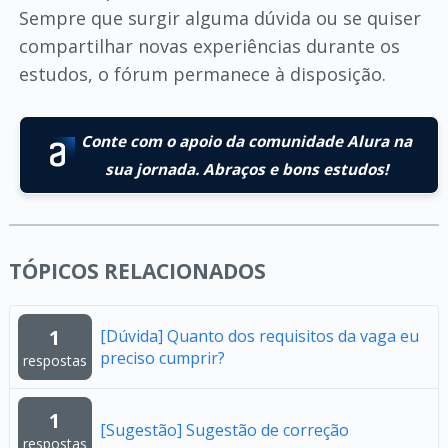
Sempre que surgir alguma dúvida ou se quiser
compartilhar novas experiências durante os
estudos, o fórum permanece à disposição.
Conte com o apoio da comunidade Alura na
sua jornada. Abraços e bons estudos!
TÓPICOS RELACIONADOS
1
[Dúvida] Quanto dos requisitos da vaga eu
preciso cumprir?
respostas
1
[Sugestão] Sugestão de correção
respostas