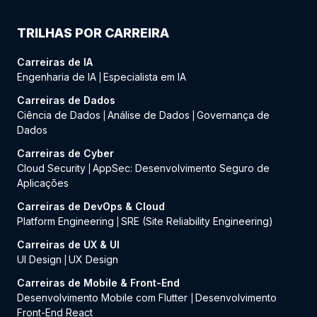
TRILHAS POR CARREIRA
Carreiras de IA
Engenharia de IA
Especialista em IA
|
Carreiras de Dados
Ciência de Dados
Análise de Dados
Governança de
|
|
Dados
Carreiras de Cyber
Cloud Security
AppSec: Desenvolvimento Seguro de
|
Aplicações
Carreiras de DevOps & Cloud
Platform Engineering
SRE (Site Reliability Engineering)
|
Carreiras de UX & UI
UI Design
UX Design
|
Carreiras de Mobile & Front-End
Desenvolvimento Mobile com Flutter
Desenvolvimento
|
Front-End React