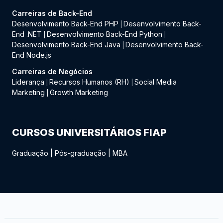
Carreiras de Back-End
Desenvolvimento Back-End PHP
Desenvolvimento Back-
|
End .NET
Desenvolvimento Back-End Python
|
|
Desenvolvimento Back-End Java
Desenvolvimento Back-
|
End Node.js
Carreiras de Negócios
Liderança
Recursos Humanos (RH)
Social Media
|
|
Marketing
Growth Marketing
|
CURSOS UNIVERSITÁRIOS FIAP
Graduação
|
Pós-graduação
|
MBA