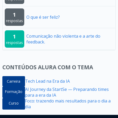
1
O que é ser feliz?
respostas
1
Comunicação não violenta e a arte do
feedback.
respostas
CONTEÚDOS ALURA COM O TEMA
Tech Lead na Era da IA
Carreira
AI Journey da StartSe — Preparando times
Formação
para a era da IA
Foco: trazendo mais resultados para o dia a
Curso
dia