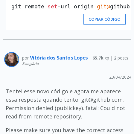
git remote 
set
-url origin 
git@
COPIAR CÓDIGO
Vitória dos Santos Lopes
por
|
65.7k
xp |
2
posts
Estagiário
23/04/2024
Tentei esse novo código e agora me aparece
essa resposta quando tento: git@github.com:
Permission denied (publickey). fatal: Could not
read from remote repository.
Please make sure you have the correct access