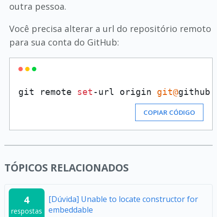
outra pessoa.
Você precisa alterar a url do repositório remoto
para sua conta do GitHub:
git remote 
set
-url origin 
git@
COPIAR CÓDIGO
TÓPICOS RELACIONADOS
4
[Dúvida] Unable to locate constructor for
embeddable
respostas