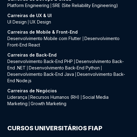
Platform Engineering
SRE (Site Reliability Engineering)
|
Carreiras de UX & UI
UI Design
UX Design
|
Carreiras de Mobile & Front-End
Desenvolvimento Mobile com Flutter
Desenvolvimento
|
Front-End React
Carreiras de Back-End
Desenvolvimento Back-End PHP
Desenvolvimento Back-
|
End .NET
Desenvolvimento Back-End Python
|
|
Desenvolvimento Back-End Java
Desenvolvimento Back-
|
End Node.js
Carreiras de Negócios
Liderança
Recursos Humanos (RH)
Social Media
|
|
Marketing
Growth Marketing
|
CURSOS UNIVERSITÁRIOS FIAP