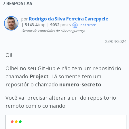
7
RESPOSTAS
Rodrigo da Silva Ferreira Caneppele
por
|
5143.4k
xp |
9032
posts
Instrutor
Gestor de conteúdos de cibersegurança
23/04/2024
Oi!
Olhei no seu GitHub e não tem um repositório
chamado
Project
. Lá somente tem um
repositório chamado
numero-secreto
.
Você vai precisar alterar a url do repositorio
remoto com o comando: