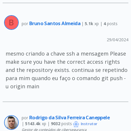
Bruno Santos Almeida
por
|
5.1k
xp |
4
posts
29/04/2024
mesmo criando a chave ssh a mensagem Please
make sure you have the correct access rights
and the repository exists. continua se repetindo
para mim quando eu faço o comando git push -
u origin main
Rodrigo da Silva Ferreira Caneppele
por
|
5143.4k
xp |
9032
posts
Instrutor
Gestor de conteúdos de cibersegurança