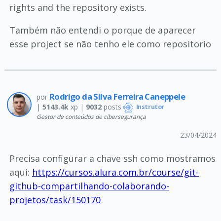
rights and the repository exists.
Também não entendi o porque de aparecer
esse project se não tenho ele como repositorio
Rodrigo da Silva Ferreira Caneppele
por
|
5143.4k
xp |
9032
posts
Instrutor
Gestor de conteúdos de cibersegurança
23/04/2024
Precisa configurar a chave ssh como mostramos
aqui:
https://cursos.alura.com.br/course/git-
github-compartilhando-colaborando-
projetos/task/150170