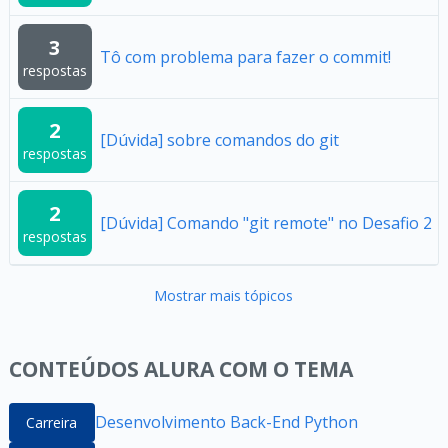
3
Tô com problema para fazer o commit!
respostas
2
[Dúvida] sobre comandos do git
respostas
2
[Dúvida] Comando "git remote" no Desafio 2
respostas
Mostrar mais tópicos
CONTEÚDOS ALURA COM O TEMA
Desenvolvimento Back-End Python
Carreira