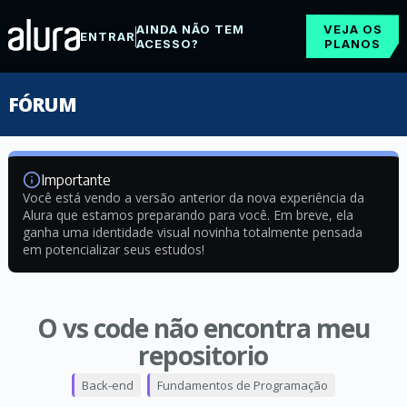
AINDA NÃO TEM
VEJA OS
ENTRAR
ACESSO?
PLANOS
FÓRUM
Importante
Você está vendo a versão anterior da nova experiência da
Alura que estamos preparando para você. Em breve, ela
ganha uma identidade visual novinha totalmente pensada
em potencializar seus estudos!
O vs code não encontra meu
repositorio
Back-end
Fundamentos de Programação