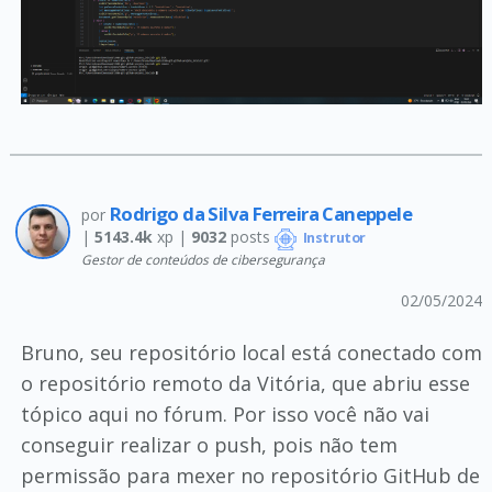
Rodrigo da Silva Ferreira Caneppele
por
|
5143.4k
xp |
9032
posts
Instrutor
Gestor de conteúdos de cibersegurança
02/05/2024
Bruno, seu repositório local está conectado com
o repositório remoto da Vitória, que abriu esse
tópico aqui no fórum. Por isso você não vai
conseguir realizar o push, pois não tem
permissão para mexer no repositório GitHub de