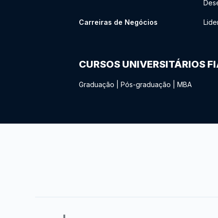
Des
Carreiras de Negócios
Lide
CURSOS UNIVERSITÁRIOS F
Graduação
|
Pós-graduação
|
MBA