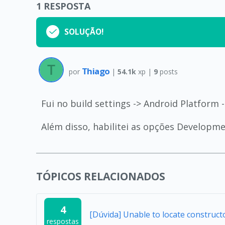
1
RESPOSTA
SOLUÇÃO!
Thiago
por
|
54.1k
xp |
9
posts
Fui no build settings -> Android Platform 
Além disso, habilitei as opções Developme
TÓPICOS RELACIONADOS
4
[Dúvida] Unable to locate construc
respostas