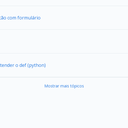
tão com formulário
tender o def (python)
Mostrar mais tópicos