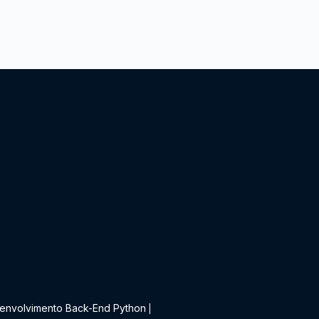
t
envolvimento Back-End Python
|