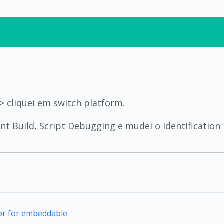
-> cliquei em switch platform.
nt Build, Script Debugging e mudei o Identificatio
tor for embeddable