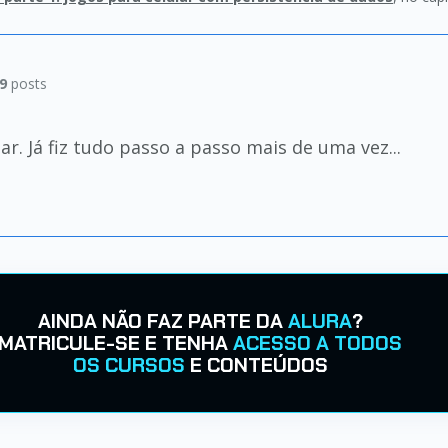
9
posts
r. Já fiz tudo passo a passo mais de uma vez...
AINDA NÃO FAZ PARTE DA
ALURA
?
MATRICULE-SE E TENHA
ACESSO A TODOS
OS CURSOS
E CONTEÚDOS