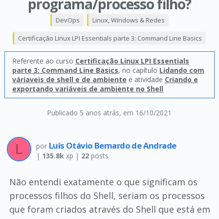
programa/processo filho?
DevOps
Linux, Windows & Redes
Certificação Linux LPI Essentials parte 3: Command Line Basics
Referente ao curso
Certificação Linux LPI Essentials
parte 3: Command Line Basics
, no capítulo
Lidando com
váriaveis de shell e de ambiente
e atividade
Criando e
exportando variáveis de ambiente no Shell
Publicado 5 anos atrás
, em 16/10/2021
Luís Otávio Bernardo de Andrade
por
|
135.8k
xp |
22
posts
Não entendi exatamente o que significam os
processos filhos do Shell, seriam os processos
que foram criados através do Shell que está em