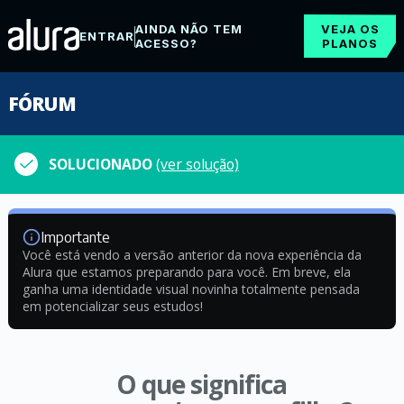
AINDA NÃO TEM
VEJA OS
ENTRAR
ACESSO?
PLANOS
FÓRUM
SOLUCIONADO
(ver solução)
Importante
Você está vendo a versão anterior da nova experiência da
Alura que estamos preparando para você. Em breve, ela
ganha uma identidade visual novinha totalmente pensada
em potencializar seus estudos!
O que significa