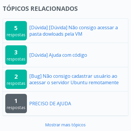
TÓPICOS RELACIONADOS
5
[Dúvida] [Dúvida] Não consigo acessar a
pasta dowloads pela VM
respostas
3
[Dúvida] Ajuda com código
respostas
2
[Bug] Não consigo cadastrar usuário ao
acessar o servidor Ubuntu remotamente
respostas
1
PRECISO DE AJUDA
respostas
Mostrar mais tópicos