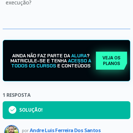
execução?
AINDA NÃO FAZ PARTE DA
ALURA
?
VEJA OS
MATRICULE-SE E TENHA
ACESSO A
PLANOS
TODOS OS CURSOS
E CONTEÚDOS
1
RESPOSTA
SOLUÇÃO!
Andre Luis Ferreira Dos Santos
por