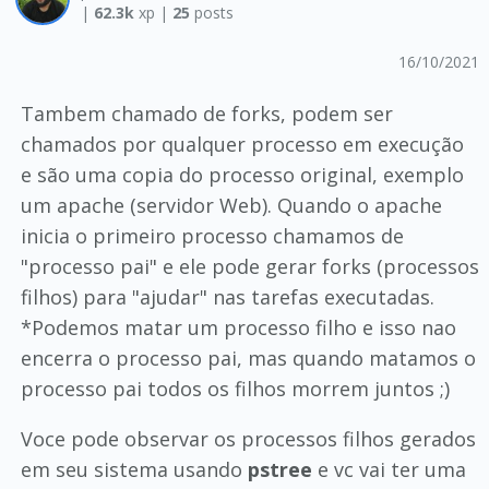
|
62.3k
xp |
25
posts
16/10/2021
Tambem chamado de forks, podem ser
chamados por qualquer processo em execução
e são uma copia do processo original, exemplo
um apache (servidor Web). Quando o apache
inicia o primeiro processo chamamos de
"processo pai" e ele pode gerar forks (processos
filhos) para "ajudar" nas tarefas executadas.
*Podemos matar um processo filho e isso nao
encerra o processo pai, mas quando matamos o
processo pai todos os filhos morrem juntos ;)
Voce pode observar os processos filhos gerados
em seu sistema usando
pstree
e vc vai ter uma