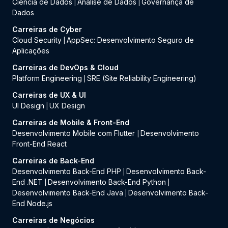
Ciência de Dados
Análise de Dados
Governança de
|
|
Dados
Carreiras de Cyber
Cloud Security
AppSec: Desenvolvimento Seguro de
|
Aplicações
Carreiras de DevOps & Cloud
Platform Engineering
SRE (Site Reliability Engineering)
|
Carreiras de UX & UI
UI Design
UX Design
|
Carreiras de Mobile & Front-End
Desenvolvimento Mobile com Flutter
Desenvolvimento
|
Front-End React
Carreiras de Back-End
Desenvolvimento Back-End PHP
Desenvolvimento Back-
|
End .NET
Desenvolvimento Back-End Python
|
|
Desenvolvimento Back-End Java
Desenvolvimento Back-
|
End Node.js
Carreiras de Negócios