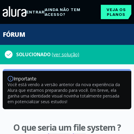
AINDA NÃO TEM
VEJA OS
ENTRAR
ACESSO?
PLANOS
FÓRUM
SOLUCIONADO
(ver solução)
Importante
Você está vendo a versão anterior da nova experiência da
Alura que estamos preparando para você. Em breve, ela
ganha uma identidade visual novinha totalmente pensada
em potencializar seus estudos!
O que seria um file system ?