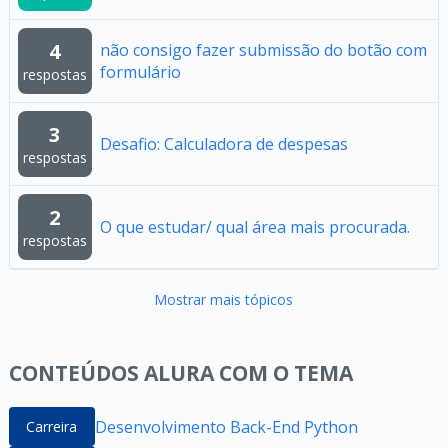
4
não consigo fazer submissão do botão com
formulário
respostas
3
Desafio: Calculadora de despesas
respostas
2
O que estudar/ qual área mais procurada.
respostas
Mostrar mais tópicos
CONTEÚDOS ALURA COM O TEMA
Desenvolvimento Back-End Python
Carreira