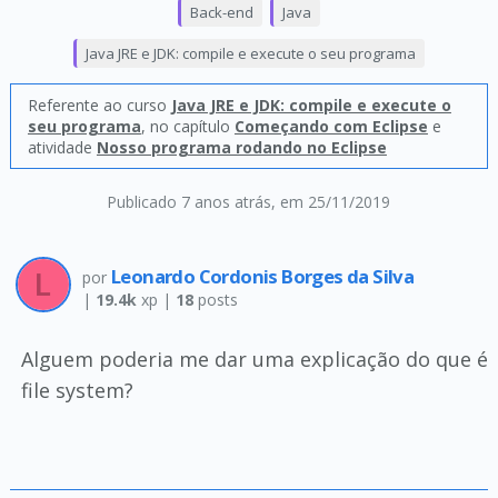
Back-end
Java
Java JRE e JDK: compile e execute o seu programa
Referente ao curso
Java JRE e JDK: compile e execute o
seu programa
, no capítulo
Começando com Eclipse
e
atividade
Nosso programa rodando no Eclipse
Publicado 7 anos atrás
, em 25/11/2019
Leonardo Cordonis Borges da Silva
por
|
19.4k
xp |
18
posts
Alguem poderia me dar uma explicação do que é
file system?