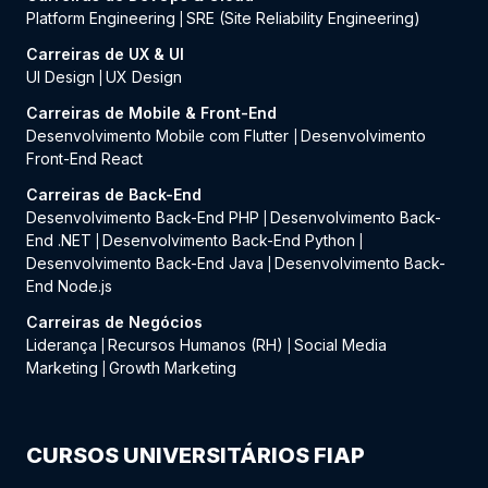
Platform Engineering
SRE (Site Reliability Engineering)
|
Carreiras de UX & UI
UI Design
UX Design
|
Carreiras de Mobile & Front-End
Desenvolvimento Mobile com Flutter
Desenvolvimento
|
Front-End React
Carreiras de Back-End
Desenvolvimento Back-End PHP
Desenvolvimento Back-
|
End .NET
Desenvolvimento Back-End Python
|
|
Desenvolvimento Back-End Java
Desenvolvimento Back-
|
End Node.js
Carreiras de Negócios
Liderança
Recursos Humanos (RH)
Social Media
|
|
Marketing
Growth Marketing
|
CURSOS UNIVERSITÁRIOS FIAP