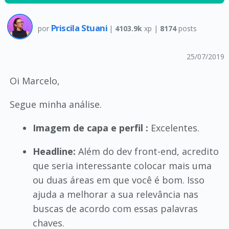
Priscila Stuani
por
|
4103.9k
xp |
8174
posts
25/07/2019
Oi Marcelo,
Segue minha análise.
Imagem de capa e perfil :
Excelentes.
Headline:
Além do dev front-end, acredito
que seria interessante colocar mais uma
ou duas áreas em que você é bom. Isso
ajuda a melhorar a sua relevância nas
buscas de acordo com essas palavras
chaves.