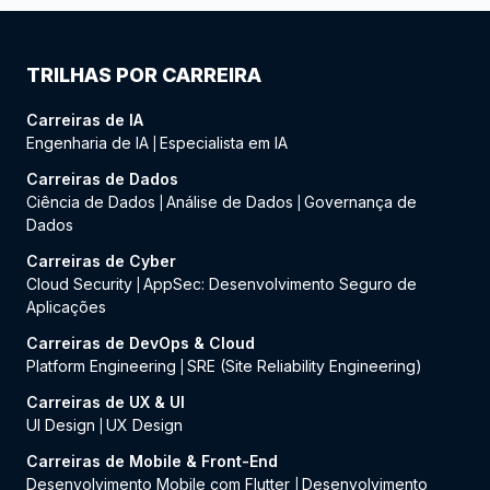
TRILHAS POR CARREIRA
Carreiras de IA
Engenharia de IA
Especialista em IA
|
Carreiras de Dados
Ciência de Dados
Análise de Dados
Governança de
|
|
Dados
Carreiras de Cyber
Cloud Security
AppSec: Desenvolvimento Seguro de
|
Aplicações
Carreiras de DevOps & Cloud
Platform Engineering
SRE (Site Reliability Engineering)
|
Carreiras de UX & UI
UI Design
UX Design
|
Carreiras de Mobile & Front-End
Desenvolvimento Mobile com Flutter
Desenvolvimento
|