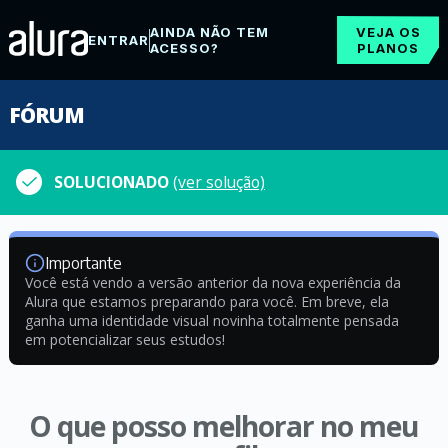
AINDA NÃO TEM
VEJA OS
ENTRAR
ACESSO?
PLANOS
FÓRUM
SOLUCIONADO
(ver solução)
Importante
Você está vendo a versão anterior da nova experiência da
Alura que estamos preparando para você. Em breve, ela
ganha uma identidade visual novinha totalmente pensada
em potencializar seus estudos!
O que posso melhorar no meu