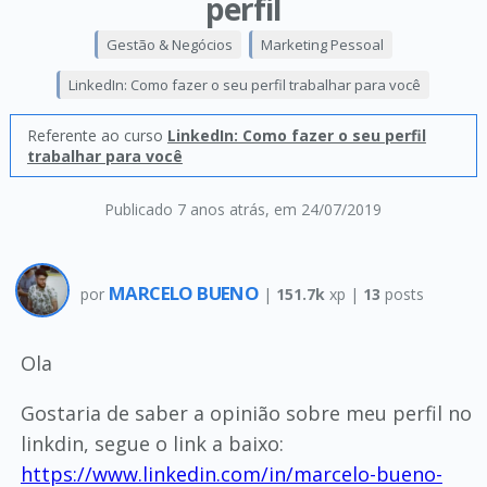
perfil
Gestão & Negócios
Marketing Pessoal
LinkedIn: Como fazer o seu perfil trabalhar para você
Referente ao curso
LinkedIn: Como fazer o seu perfil
trabalhar para você
Publicado 7 anos atrás
, em 24/07/2019
MARCELO BUENO
por
|
151.7k
xp |
13
posts
Ola
Gostaria de saber a opinião sobre meu perfil no
linkdin, segue o link a baixo:
https://www.linkedin.com/in/marcelo-bueno-