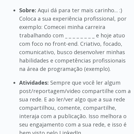
Sobre:
Aqui dá para ter mais carinho... :)
Coloca a sua experiência profissional, por
exemplo: Comecei minha carreira
trabalhando com
_
_ _ _ _ _ _ _ e hoje atuo
com foco no front-end. Criativo, focado,
comunicativo, busco desenvolver minhas
habilidades e competências profissionais
na área de programação (exemplo).
Atividades:
Sempre que você ler algum
post/reportagem/video compartilhe com a
sua rede. E ao ler/ver algo que a sua rede
compartilhou, comente, compartilhe,
interaja com a publicação. Isso melhora o
seu engajamento com a sua rede, e isso é
bem visto pelo LinkedIn.