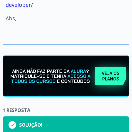
developer/
Abs,
AINDA NÃO FAZ PARTE DA
ALURA
?
VEJA OS
MATRICULE-SE E TENHA
ACESSO A
PLANOS
TODOS OS CURSOS
E CONTEÚDOS
1
RESPOSTA
SOLUÇÃO!