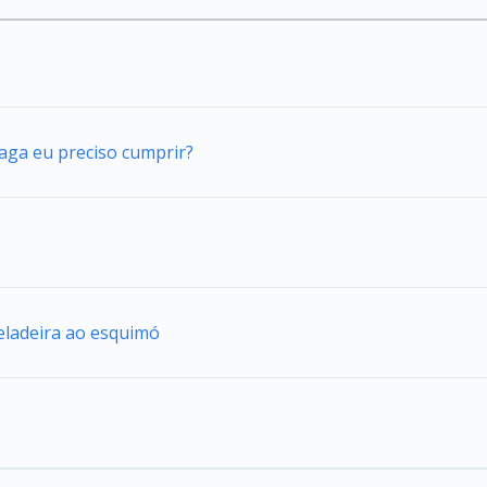
vaga eu preciso cumprir?
eladeira ao esquimó