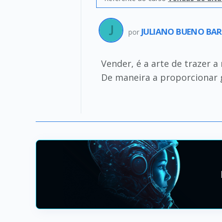
JULIANO BUENO BAR
por
Vender, é a arte de trazer 
De maneira a proporcionar 