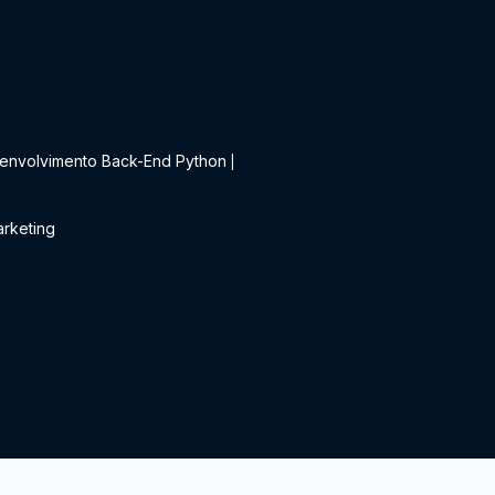
t
envolvimento Back-End Python
|
rketing