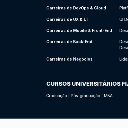
Carreiras de DevOps & Cloud
Plat
Carreiras de UX & UI
UI D
Carreiras de Mobile & Front-End
Dese
Carreiras de Back-End
Des
Des
Carreiras de Negócios
Lide
CURSOS UNIVERSITÁRIOS F
Graduação
|
Pós-graduação
|
MBA