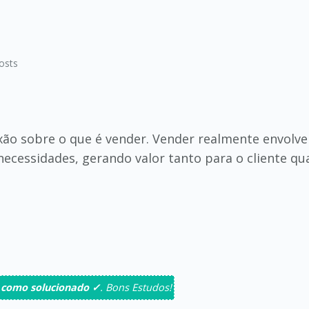
osts
xão sobre o que é vender. Vender realmente envolve 
necessidades, gerando valor tanto para o cliente q
 como solucionado ✓
. Bons Estudos!