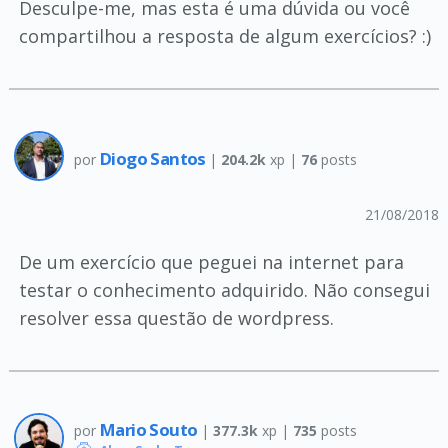
Desculpe-me, mas esta é uma dúvida ou você
compartilhou a resposta de algum exercícios? :)
Diogo Santos
por
|
204.2k
xp |
76
posts
21/08/2018
De um exercício que peguei na internet para
testar o conhecimento adquirido. Não consegui
resolver essa questão de wordpress.
Mario Souto
por
|
377.3k
xp |
735
posts