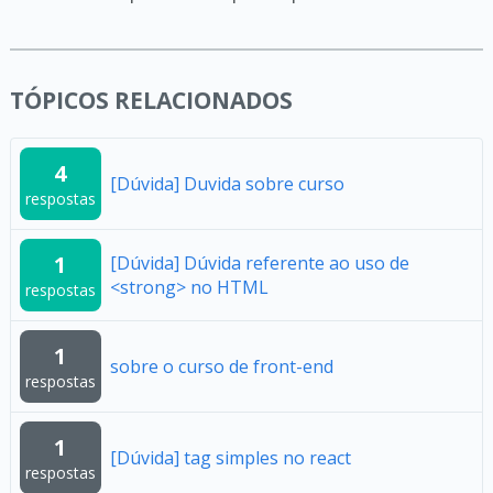
TÓPICOS RELACIONADOS
4
[Dúvida] Duvida sobre curso
respostas
1
[Dúvida] Dúvida referente ao uso de
<strong> no HTML
respostas
1
sobre o curso de front-end
respostas
1
[Dúvida] tag simples no react
respostas