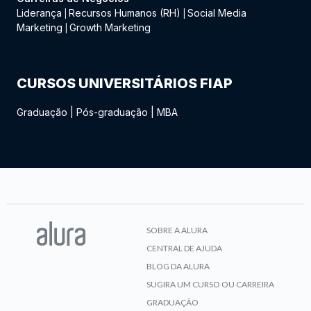
Liderança
Recursos Humanos (RH)
Social Media
|
|
Marketing
Growth Marketing
|
CURSOS UNIVERSITÁRIOS FIAP
Graduação
|
Pós-graduação
|
MBA
SOBRE A ALURA
CENTRAL DE AJUDA
BLOG DA ALURA
SUGIRA UM CURSO OU CARREIRA
GRADUAÇÃO