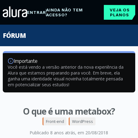
AINDA NÃO TEM
VEJA OS
ENTRAR
ACESSO?
PLANOS
FÓRUM
Importante
Você está vendo a versão anterior da nova experiência da
Alura que estamos preparando para você. Em breve, ela
ganha uma identidade visual novinha totalmente pensada
em potencializar seus estudos!
O que é uma metabox?
Front-end
WordPress
Publicado 8 anos atrás
, em 20/08/2018