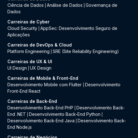
Ciência de Dados
Análise de Dados
Governança de
|
|
Dados
Carreiras de Cyber
Cloud Security
AppSec: Desenvolvimento Seguro de
|
Aplicações
Carreiras de DevOps & Cloud
Platform Engineering
SRE (Site Reliability Engineering)
|
Carreiras de UX & UI
UI Design
UX Design
|
Carreiras de Mobile & Front-End
Desenvolvimento Mobile com Flutter
Desenvolvimento
|
Front-End React
Carreiras de Back-End
Desenvolvimento Back-End PHP
Desenvolvimento Back-
|
End .NET
Desenvolvimento Back-End Python
|
|
Desenvolvimento Back-End Java
Desenvolvimento Back-
|
End Node.js
Carreiras de Negócios