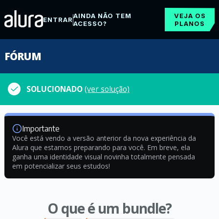
AINDA NÃO TEM
VEJA OS
ENTRAR
ACESSO?
PLANOS
FÓRUM
SOLUCIONADO
(ver solução)
Importante
Você está vendo a versão anterior da nova experiência da
Alura que estamos preparando para você. Em breve, ela
ganha uma identidade visual novinha totalmente pensada
em potencializar seus estudos!
O que é um bundle?