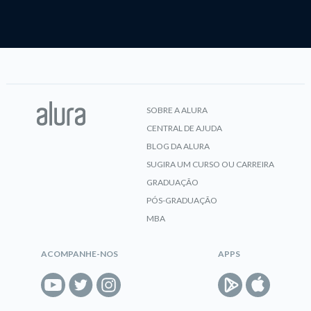
SOBRE A ALURA
CENTRAL DE AJUDA
BLOG DA ALURA
SUGIRA UM CURSO OU CARREIRA
GRADUAÇÃO
PÓS-GRADUAÇÃO
MBA
ACOMPANHE-NOS
APPS