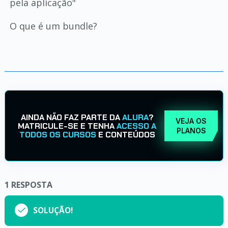
pela aplicação"
O que é um bundle?
AINDA NÃO FAZ PARTE DA
ALURA
?
VEJA OS
MATRICULE-SE E TENHA
ACESSO A
PLANOS
TODOS OS CURSOS
E CONTEÚDOS
1
RESPOSTA
SOLUÇÃO!