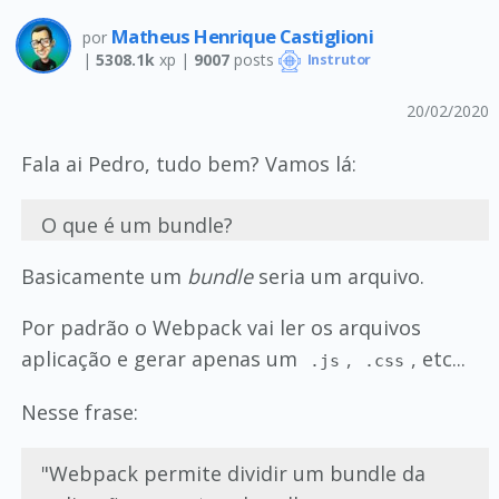
Matheus Henrique Castiglioni
por
|
5308.1k
xp |
9007
posts
Instrutor
20/02/2020
Fala ai Pedro, tudo bem? Vamos lá:
O que é um bundle?
Basicamente um
bundle
seria um arquivo.
Por padrão o Webpack vai ler os arquivos
aplicação e gerar apenas um
,
, etc...
.js
.css
Nesse frase:
"Webpack permite dividir um bundle da