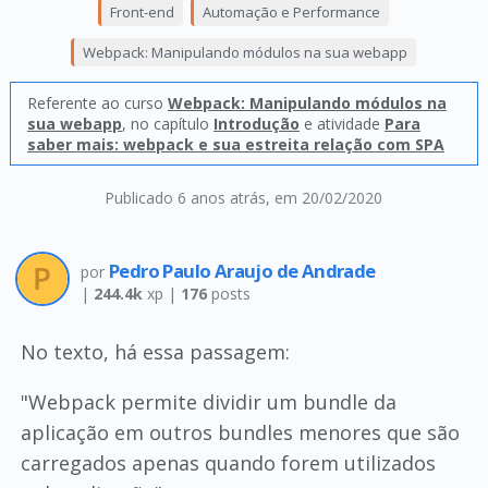
Front-end
Automação e Performance
Webpack: Manipulando módulos na sua webapp
Referente ao curso
Webpack: Manipulando módulos na
sua webapp
, no capítulo
Introdução
e atividade
Para
saber mais: webpack e sua estreita relação com SPA
Publicado 6 anos atrás
, em 20/02/2020
Pedro Paulo Araujo de Andrade
por
|
244.4k
xp |
176
posts
No texto, há essa passagem:
"Webpack permite dividir um bundle da
aplicação em outros bundles menores que são
carregados apenas quando forem utilizados