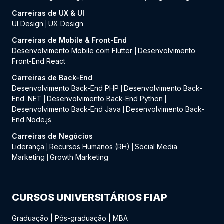
Carreiras de UX & UI
UI Design
UX Design
|
Carreiras de Mobile & Front-End
Desenvolvimento Mobile com Flutter
Desenvolvimento
|
Front-End React
Carreiras de Back-End
Desenvolvimento Back-End PHP
Desenvolvimento Back-
|
End .NET
Desenvolvimento Back-End Python
|
|
Desenvolvimento Back-End Java
Desenvolvimento Back-
|
End Node.js
Carreiras de Negócios
Liderança
Recursos Humanos (RH)
Social Media
|
|
Marketing
Growth Marketing
|
CURSOS UNIVERSITÁRIOS FIAP
Graduação
|
Pós-graduação
|
MBA