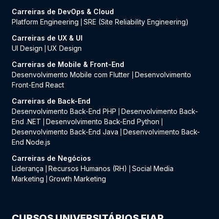
Carreiras de DevOps & Cloud
Platform Engineering
SRE (Site Reliability Engineering)
|
Carreiras de UX & UI
UI Design
UX Design
|
Carreiras de Mobile & Front-End
Desenvolvimento Mobile com Flutter
Desenvolvimento
|
Front-End React
Carreiras de Back-End
Desenvolvimento Back-End PHP
Desenvolvimento Back-
|
End .NET
Desenvolvimento Back-End Python
|
|
Desenvolvimento Back-End Java
Desenvolvimento Back-
|
End Node.js
Carreiras de Negócios
Liderança
Recursos Humanos (RH)
Social Media
|
|
Marketing
Growth Marketing
|
CURSOS UNIVERSITÁRIOS FIAP