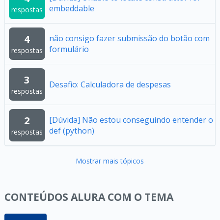
embeddable
respostas
4
não consigo fazer submissão do botão com
formulário
respostas
3
Desafio: Calculadora de despesas
respostas
2
[Dúvida] Não estou conseguindo entender o
def (python)
respostas
Mostrar mais tópicos
CONTEÚDOS ALURA COM O TEMA