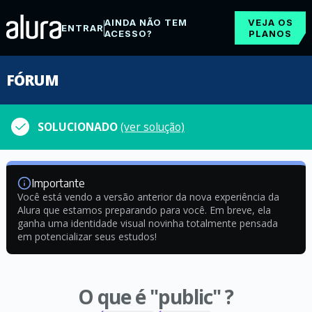
AINDA NÃO TEM
VEJA OS
ENTRAR
ACESSO?
PLANOS
FÓRUM
SOLUCIONADO
(ver solução)
Importante
Você está vendo a versão anterior da nova experiência da
Alura que estamos preparando para você. Em breve, ela
ganha uma identidade visual novinha totalmente pensada
em potencializar seus estudos!
O que é "public" ?