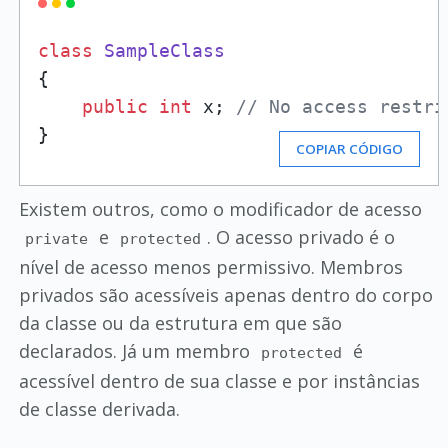
class
SampleClass
{

public
int
 x; 
// No access restri
}
COPIAR CÓDIGO
Existem outros, como o modificador de acesso
e
. O acesso privado é o
private
protected
nível de acesso menos permissivo. Membros
privados são acessíveis apenas dentro do corpo
da classe ou da estrutura em que são
declarados. Já um membro
é
protected
acessível dentro de sua classe e por instâncias
de classe derivada.