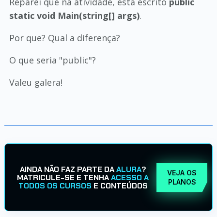
Reparei que na atividade, está escrito
public
static void Main(string[] args)
.
Por que? Qual a diferença?
O que seria "public"?
Valeu galera!
AINDA NÃO FAZ PARTE DA
ALURA
?
VEJA OS
MATRICULE-SE E TENHA
ACESSO A
PLANOS
TODOS OS CURSOS
E CONTEÚDOS