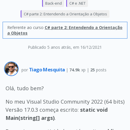
Back-end
C# e .NET
C# parte 2: Entendendo a Orientação a Objetos
Referente ao curso
C# parte 2: Entendendo a Orientação
a Objetos
Publicado 5 anos atrás
, em 16/12/2021
Tiago Mesquita
por
|
74.9k
xp |
25
posts
Olá, tudo bem?
No meu Visual Studio Community 2022 (64 bits)
Versão 17.0.3 começa escrito:
static void
Main(string[] args)
.