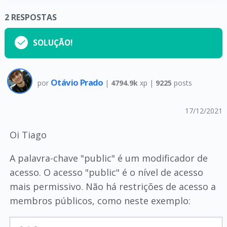
2
RESPOSTAS
SOLUÇÃO!
Otávio Prado
por
|
4794.9k
xp |
9225
posts
17/12/2021
Oi Tiago
A palavra-chave "public" é um modificador de
acesso. O acesso "public" é o nível de acesso
mais permissivo. Não há restrições de acesso a
membros públicos, como neste exemplo: