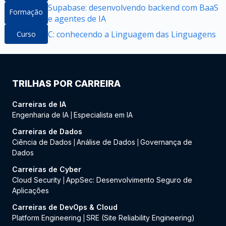
Supabase: desenvolvendo backend com BaaS
Formação
e agentes de IA
C: conhecendo a Linguagem das Linguagens
Curso
TRILHAS POR CARREIRA
Carreiras de IA
Engenharia de IA
Especialista em IA
|
Carreiras de Dados
Ciência de Dados
Análise de Dados
Governança de
|
|
Dados
Carreiras de Cyber
Cloud Security
AppSec: Desenvolvimento Seguro de
|
Aplicações
Carreiras de DevOps & Cloud
Platform Engineering
SRE (Site Reliability Engineering)
|