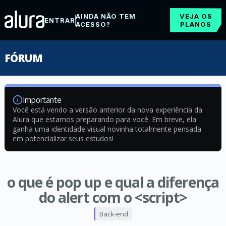
AINDA NÃO TEM
VEJA OS
ENTRAR
ACESSO?
PLANOS
FÓRUM
Importante
Você está vendo a versão anterior da nova experiência da
Alura que estamos preparando para você. Em breve, ela
ganha uma identidade visual novinha totalmente pensada
em potencializar seus estudos!
o que é pop up e qual a diferença
do alert com o <script>
Back-end