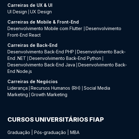
Carreiras de UX & UI
UI Design
UX Design
|
Carreiras de Mobile & Front-End
Desenvolvimento Mobile com Flutter
Desenvolvimento
|
Front-End React
Carreiras de Back-End
Desenvolvimento Back-End PHP
Desenvolvimento Back-
|
End .NET
Desenvolvimento Back-End Python
|
|
Desenvolvimento Back-End Java
Desenvolvimento Back-
|
End Node.js
Carreiras de Negócios
Liderança
Recursos Humanos (RH)
Social Media
|
|
Marketing
Growth Marketing
|
CURSOS UNIVERSITÁRIOS FIAP
Graduação
|
Pós-graduação
|
MBA