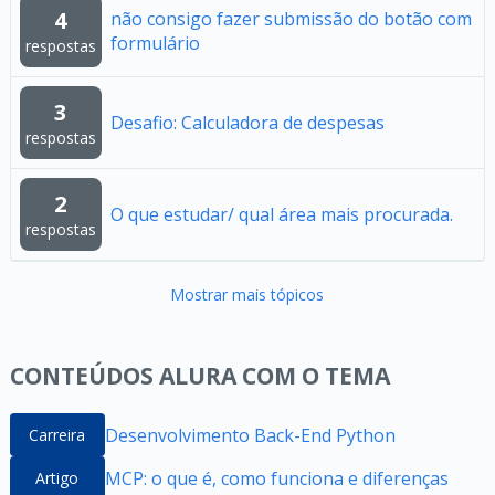
4
não consigo fazer submissão do botão com
formulário
respostas
3
Desafio: Calculadora de despesas
respostas
2
O que estudar/ qual área mais procurada.
respostas
Mostrar mais tópicos
CONTEÚDOS ALURA COM O TEMA
Desenvolvimento Back-End Python
Carreira
MCP: o que é, como funciona e diferenças
Artigo