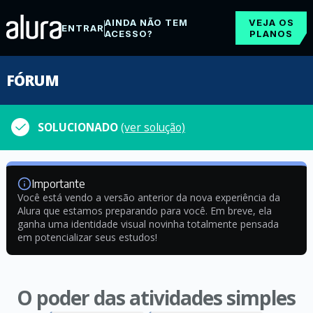
AINDA NÃO TEM
VEJA OS
ENTRAR
ACESSO?
PLANOS
FÓRUM
SOLUCIONADO
(ver solução)
Importante
Você está vendo a versão anterior da nova experiência da
Alura que estamos preparando para você. Em breve, ela
ganha uma identidade visual novinha totalmente pensada
em potencializar seus estudos!
O poder das atividades simples