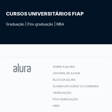
CURSOS UNIVERSITÁRIOS FIAP
Graduação
|
Pós-graduação
|
MBA
SOBRE A ALURA
CENTRAL DE AJUDA
BLOG DA ALURA
SUGIRA UM CURSO OU CARREIRA
GRADUAÇÃO
PÓS-GRADUAÇÃO
MBA