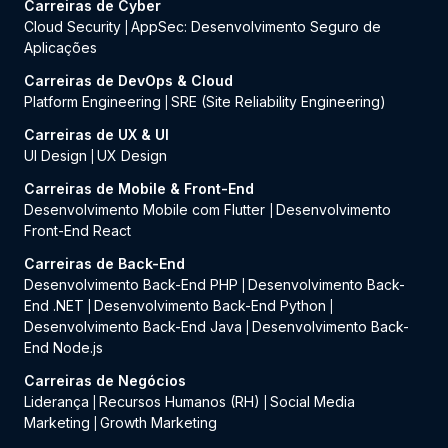
Carreiras de Cyber
Cloud Security
AppSec: Desenvolvimento Seguro de
|
Aplicações
Carreiras de DevOps & Cloud
Platform Engineering
SRE (Site Reliability Engineering)
|
Carreiras de UX & UI
UI Design
UX Design
|
Carreiras de Mobile & Front-End
Desenvolvimento Mobile com Flutter
Desenvolvimento
|
Front-End React
Carreiras de Back-End
Desenvolvimento Back-End PHP
Desenvolvimento Back-
|
End .NET
Desenvolvimento Back-End Python
|
|
Desenvolvimento Back-End Java
Desenvolvimento Back-
|
End Node.js
Carreiras de Negócios
Liderança
Recursos Humanos (RH)
Social Media
|
|
Marketing
Growth Marketing
|