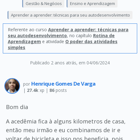
Gestão & Negócios
Ensino e Aprendizagem
Aprender a aprender: técnicas para seu autodesenvolvimento
Referente ao curso
Aprender a aprender: técnicas para
seu autodesenvolvimento
, no capítulo
Rotina de
Aprendizagem
e atividade
O poder das atividades
simples
Publicado 2 anos atrás
, em 04/06/2024
Henrique Gomes De Varga
por
|
27.4k
xp |
86
posts
Bom dia
A acedêmia fica à alguns kilometros de casa,
então meu irmão e eu combinamos de ir e
voltar de bicicleta e isso nos beneficia, pois