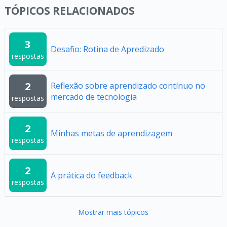
TÓPICOS RELACIONADOS
3
Desafio: Rotina de Apredizado
respostas
2
Reflexão sobre aprendizado contínuo no
mercado de tecnologia
respostas
2
Minhas metas de aprendizagem
respostas
2
A prática do feedback
respostas
Mostrar mais tópicos