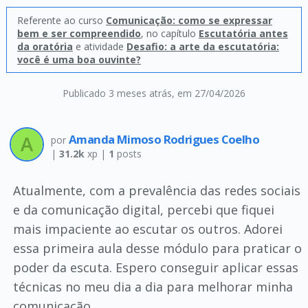
Referente ao curso
Comunicação: como se expressar
bem e ser compreendido
, no capítulo
Escutatória antes
da oratória
e atividade
Desafio: a arte da escutatória:
você é uma boa ouvinte?
Publicado 3 meses atrás
, em 27/04/2026
Amanda Mimoso Rodrigues Coelho
por
|
31.2k
xp |
1
posts
Atualmente, com a prevalência das redes sociais
e da comunicação digital, percebi que fiquei
mais impaciente ao escutar os outros. Adorei
essa primeira aula desse módulo para praticar o
poder da escuta. Espero conseguir aplicar essas
técnicas no meu dia a dia para melhorar minha
comunicação.