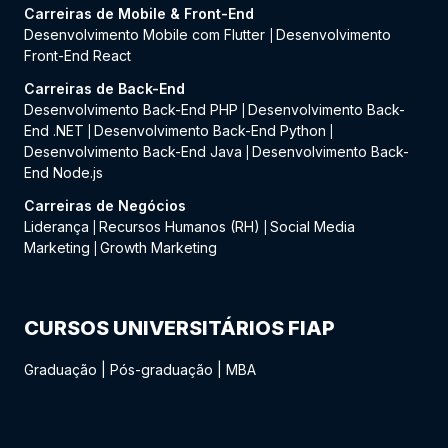
Carreiras de Mobile & Front-End
Desenvolvimento Mobile com Flutter
Desenvolvimento
|
Front-End React
Carreiras de Back-End
Desenvolvimento Back-End PHP
Desenvolvimento Back-
|
End .NET
Desenvolvimento Back-End Python
|
|
Desenvolvimento Back-End Java
Desenvolvimento Back-
|
End Node.js
Carreiras de Negócios
Liderança
Recursos Humanos (RH)
Social Media
|
|
Marketing
Growth Marketing
|
CURSOS UNIVERSITÁRIOS FIAP
Graduação
|
Pós-graduação
|
MBA