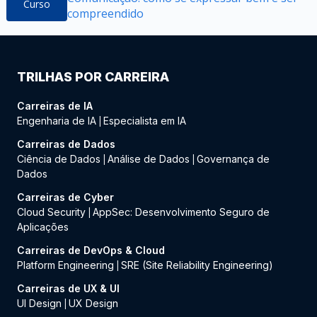
Curso
compreendido
TRILHAS POR CARREIRA
Carreiras de IA
Engenharia de IA
Especialista em IA
|
Carreiras de Dados
Ciência de Dados
Análise de Dados
Governança de
|
|
Dados
Carreiras de Cyber
Cloud Security
AppSec: Desenvolvimento Seguro de
|
Aplicações
Carreiras de DevOps & Cloud
Platform Engineering
SRE (Site Reliability Engineering)
|
Carreiras de UX & UI
UI Design
UX Design
|