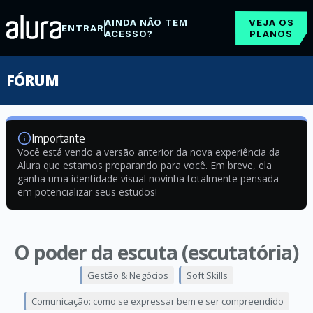
AINDA NÃO TEM
VEJA OS
ENTRAR
ACESSO?
PLANOS
FÓRUM
Importante
Você está vendo a versão anterior da nova experiência da
Alura que estamos preparando para você. Em breve, ela
ganha uma identidade visual novinha totalmente pensada
em potencializar seus estudos!
O poder da escuta (escutatória)
Gestão & Negócios
Soft Skills
Comunicação: como se expressar bem e ser compreendido