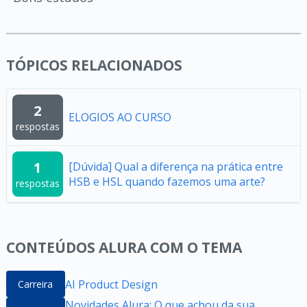
TÓPICOS RELACIONADOS
2
ELOGIOS AO CURSO
respostas
1
[Dúvida] Qual a diferença na prática entre
HSB e HSL quando fazemos uma arte?
respostas
CONTEÚDOS ALURA COM O TEMA
AI Product Design
Carreira
Novidades Alura: O que achou da sua