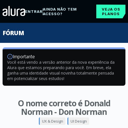
AINDA NÃO TEM
VEJA OS
ENTRAR
ACESSO?
PLANOS
FÓRUM
Importante
Você está vendo a versão anterior da nova experiência da
Alura que estamos preparando para você. Em breve, ela
ganha uma identidade visual novinha totalmente pensada
em potencializar seus estudos!
O nome correto é Donald
Norman - Don Norman
UX & Design
UI Design