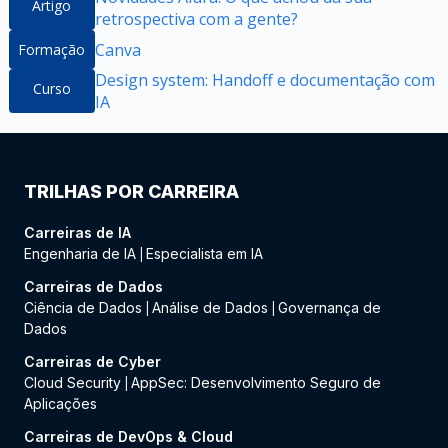
Artigo
retrospectiva com a gente?
Canva
Formação
Design system: Handoff e documentação com
Curso
IA
TRILHAS POR CARREIRA
Carreiras de IA
Engenharia de IA
Especialista em IA
|
Carreiras de Dados
Ciência de Dados
Análise de Dados
Governança de
|
|
Dados
Carreiras de Cyber
Cloud Security
AppSec: Desenvolvimento Seguro de
|
Aplicações
Carreiras de DevOps & Cloud