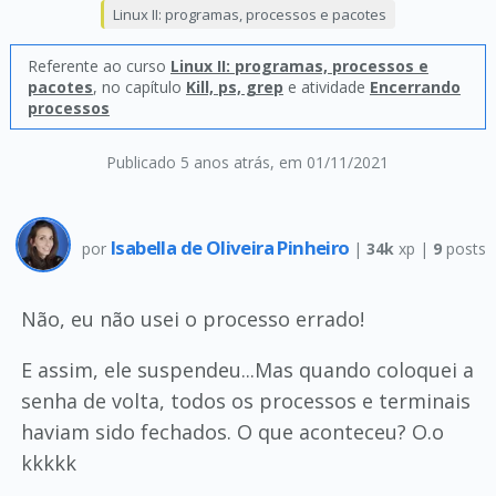
Linux II: programas, processos e pacotes
Referente ao curso
Linux II: programas, processos e
pacotes
, no capítulo
Kill, ps, grep
e atividade
Encerrando
processos
Publicado 5 anos atrás
, em 01/11/2021
Isabella de Oliveira Pinheiro
por
|
34k
xp |
9
posts
Não, eu não usei o processo errado!
E assim, ele suspendeu...Mas quando coloquei a
senha de volta, todos os processos e terminais
haviam sido fechados. O que aconteceu? O.o
kkkkk