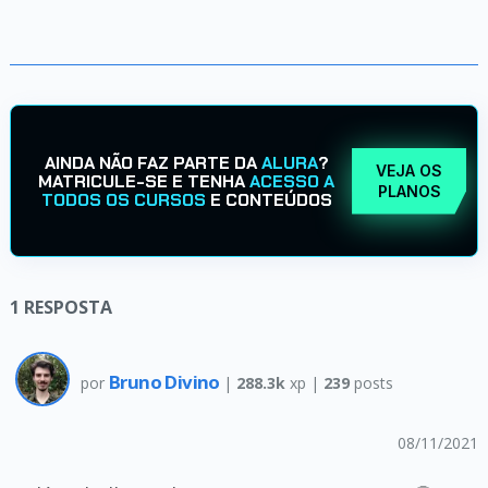
AINDA NÃO FAZ PARTE DA
ALURA
?
VEJA OS
MATRICULE-SE E TENHA
ACESSO A
PLANOS
TODOS OS CURSOS
E CONTEÚDOS
1
RESPOSTA
Bruno Divino
por
|
288.3k
xp |
239
posts
08/11/2021