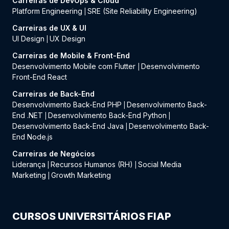
Carreiras de DevOps & Cloud
Platform Engineering
SRE (Site Reliability Engineering)
|
Carreiras de UX & UI
UI Design
UX Design
|
Carreiras de Mobile & Front-End
Desenvolvimento Mobile com Flutter
Desenvolvimento
|
Front-End React
Carreiras de Back-End
Desenvolvimento Back-End PHP
Desenvolvimento Back-
|
End .NET
Desenvolvimento Back-End Python
|
|
Desenvolvimento Back-End Java
Desenvolvimento Back-
|
End Node.js
Carreiras de Negócios
Liderança
Recursos Humanos (RH)
Social Media
|
|
Marketing
Growth Marketing
|
CURSOS UNIVERSITÁRIOS FIAP