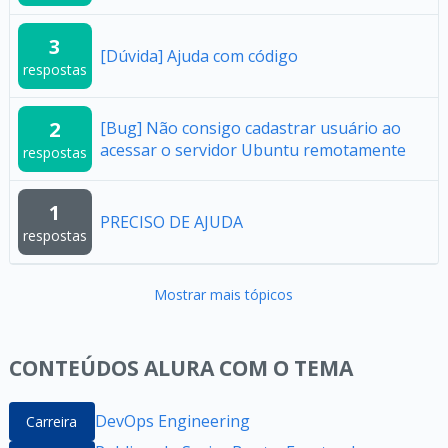
3
[Dúvida] Ajuda com código
respostas
2
[Bug] Não consigo cadastrar usuário ao
acessar o servidor Ubuntu remotamente
respostas
1
PRECISO DE AJUDA
respostas
Mostrar mais tópicos
CONTEÚDOS ALURA COM O TEMA
DevOps Engineering
Carreira