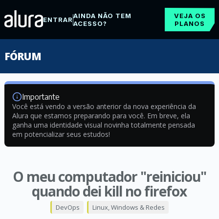
AINDA NÃO TEM
VEJA OS
ENTRAR
ACESSO?
PLANOS
FÓRUM
Importante
Você está vendo a versão anterior da nova experiência da
Alura que estamos preparando para você. Em breve, ela
ganha uma identidade visual novinha totalmente pensada
em potencializar seus estudos!
O meu computador "reiniciou"
quando dei kill no firefox
DevOps
Linux, Windows & Redes