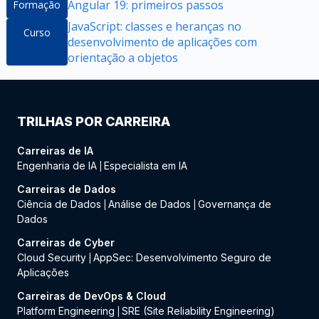
Angular 19: primeiros passos
Formação
JavaScript: classes e heranças no
Curso
desenvolvimento de aplicações com
orientação a objetos
TRILHAS POR CARREIRA
Carreiras de IA
Engenharia de IA
Especialista em IA
|
Carreiras de Dados
Ciência de Dados
Análise de Dados
Governança de
|
|
Dados
Carreiras de Cyber
Cloud Security
AppSec: Desenvolvimento Seguro de
|
Aplicações
Carreiras de DevOps & Cloud
Platform Engineering
SRE (Site Reliability Engineering)
|