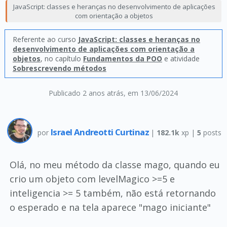
JavaScript: classes e heranças no desenvolvimento de aplicações
com orientação a objetos
Referente ao curso
JavaScript: classes e heranças no
desenvolvimento de aplicações com orientação a
objetos
, no capítulo
Fundamentos da POO
e atividade
Sobrescrevendo métodos
Publicado 2 anos atrás
, em 13/06/2024
Israel Andreotti Curtinaz
por
|
182.1k
xp |
5
posts
Olá, no meu método da classe mago, quando eu
crio um objeto com levelMagico >=5 e
inteligencia >= 5 também, não está retornando
o esperado e na tela aparece "mago iniciante"