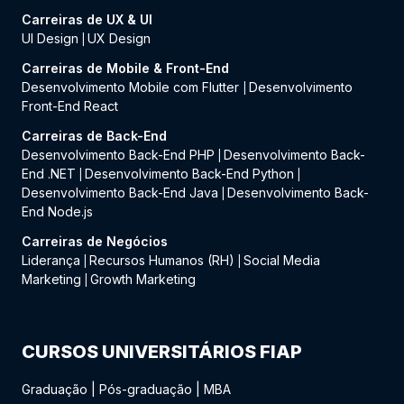
Carreiras de UX & UI
UI Design
UX Design
|
Carreiras de Mobile & Front-End
Desenvolvimento Mobile com Flutter
Desenvolvimento
|
Front-End React
Carreiras de Back-End
Desenvolvimento Back-End PHP
Desenvolvimento Back-
|
End .NET
Desenvolvimento Back-End Python
|
|
Desenvolvimento Back-End Java
Desenvolvimento Back-
|
End Node.js
Carreiras de Negócios
Liderança
Recursos Humanos (RH)
Social Media
|
|
Marketing
Growth Marketing
|
CURSOS UNIVERSITÁRIOS FIAP
Graduação
|
Pós-graduação
|
MBA