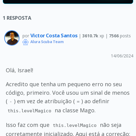
1
RESPOSTA
Victor Costa Santos
por
|
3610.7k
xp |
7566
posts
Alura Scuba Team
14/06/2024
Olá, Israel!
Acredito que tenha um pequeno erro no seu
código, primeiro. Você usou um sinal de menos
(
) em vez de atribuição (
) ao definir
-
=
na classe Mago.
this.levelMagico
Isso faz com que
não seja
this.levelMagico
corretamente inicializado. Aqui está a correção: