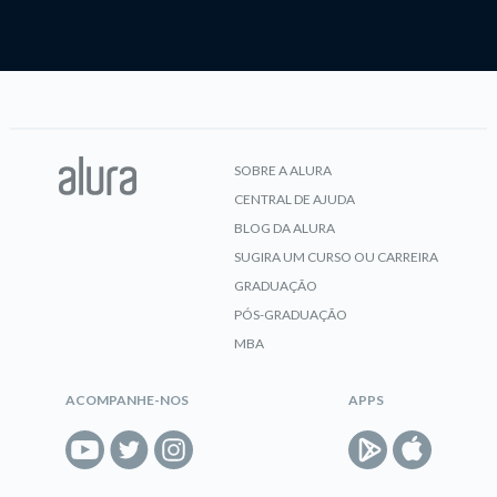
SOBRE A ALURA
CENTRAL DE AJUDA
BLOG DA ALURA
SUGIRA UM CURSO OU CARREIRA
GRADUAÇÃO
PÓS-GRADUAÇÃO
MBA
ACOMPANHE-NOS
APPS