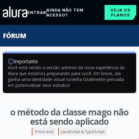
AINDA NÃO TEM
VEJA OS
ENTRAR
ACESSO?
PLANOS
FÓRUM
Importante
Você está vendo a versão anterior da nova experiência da
Alura que estamos preparando para você. Em breve, ela
ganha uma identidade visual novinha totalmente pensada
em potencializar seus estudos!
o método da classe mago não
está sendo aplicado
Front-end
JavaScript & TypeScript