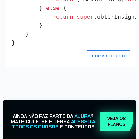
        } 
else
 {

return
super
.obterInsignia
        }

    }

COPIAR CÓDIGO
AINDA NÃO FAZ PARTE DA
ALURA
?
VEJA OS
MATRICULE-SE E TENHA
ACESSO A
PLANOS
TODOS OS CURSOS
E CONTEÚDOS